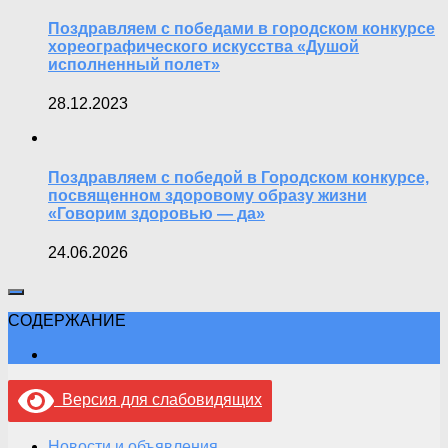
Поздравляем с победами в городском конкурсе
хореографического искусства «Душой
исполненный полет»
28.12.2023
Поздравляем с победой в Городском конкурсе,
посвященном здоровому образу жизни
«Говорим здоровью — да»
24.06.2026
СОДЕРЖАНИЕ
Версия для слабовидящих
Новости и объявления