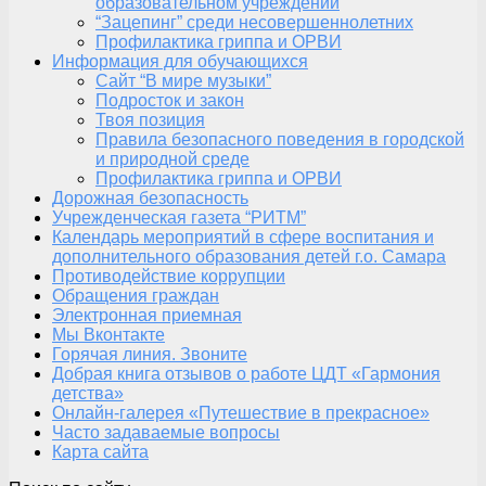
образовательном учреждении
“Зацепинг” среди несовершеннолетних
Профилактика гриппа и ОРВИ
Информация для обучающихся
Сайт “В мире музыки”
Подросток и закон
Твоя позиция
Правила безопасного поведения в городской
и природной среде
Профилактика гриппа и ОРВИ
Дорожная безопасность
Учрежденческая газета “РИТМ”
Календарь мероприятий в сфере воспитания и
дополнительного образования детей г.о. Самара
Противодействие коррупции
Обращения граждан
Электронная приемная
Мы Вконтакте
Горячая линия. Звоните
Добрая книга отзывов о работе ЦДТ «Гармония
детства»
Онлайн-галерея «Путешествие в прекрасное»
Часто задаваемые вопросы
Карта сайта