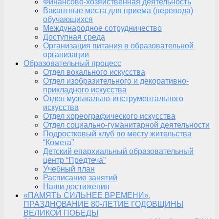
Финансово-хозяйственная деятельность
Вакантные места для приема (перевода)
обучающихся
Международное сотрудничество
Доступная среда
Организация питания в образовательной
организации
Образовательный процесс
Отдел вокального искусства
Отдел изобразительного и декоративно-
прикладного искусства
Отдел музыкально-инструментального
искусства
Отдел хореографического искусства
Отдел социально-гуманитарной деятельности
Подростковый клуб по месту жительства
“Комета”
Детский епархиальный образовательный
центр “Предтеча”
Учебный план
Расписание занятий
Наши достижения
«ПАМЯТЬ СИЛЬНЕЕ ВРЕМЕНИ»,
ПРАЗДНОВАНИЕ 80-ЛЕТИЕ ГОДОВЩИНЫ
ВЕЛИКОЙ ПОБЕДЫ