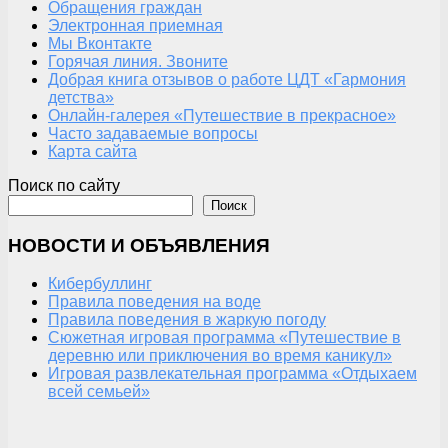
Обращения граждан
Электронная приемная
Мы Вконтакте
Горячая линия. Звоните
Добрая книга отзывов о работе ЦДТ «Гармония
детства»
Онлайн-галерея «Путешествие в прекрасное»
Часто задаваемые вопросы
Карта сайта
Поиск по сайту
Поиск
НОВОСТИ И ОБЪЯВЛЕНИЯ
Кибербуллинг
Правила поведения на воде
Правила поведения в жаркую погоду
Сюжетная игровая программа «Путешествие в
деревню или приключения во время каникул»
Игровая развлекательная программа «Отдыхаем
всей семьей»