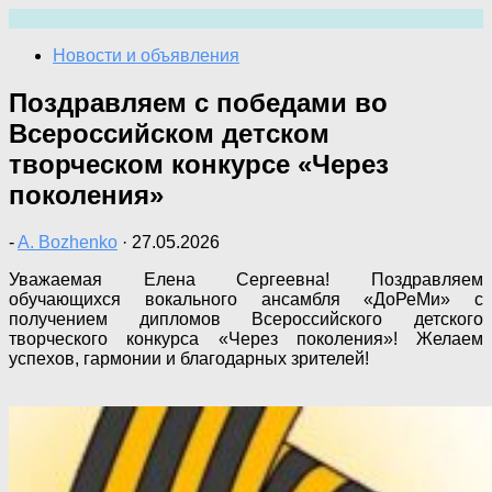
Перейти
к
Новости и объявления
содержимому
Поздравляем с победами во
Всероссийском детском
творческом конкурсе «Через
поколения»
-
A. Bozhenko
·
27.05.2026
Уважаемая Елена Сергеевна! Поздравляем
обучающихся вокального ансамбля «ДоРеМи» с
получением дипломов Всероссийского детского
творческого конкурса «Через поколения»! Желаем
успехов, гармонии и благодарных зрителей!