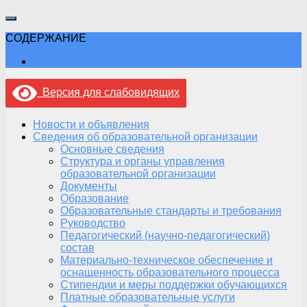
СОДЕРЖАНИЕ
Версия для слабовидящих
Новости и объявления
Сведения об образовательной организации
Основные сведения
Структура и органы управления
образовательной организации
Документы
Образование
Образовательные стандарты и требования
Руководство
Педагогический (научно-педагогический)
состав
Материально-техническое обеспечение и
оснащенность образовательного процесса
Стипендии и меры поддержки обучающихся
Платные образовательные услуги