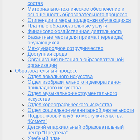
состав
Материально-техническое обеспечение и
оснащенность образовательного процесса
Стипендии и меры поддержки обучающихся
Платные образовательные услуги
Финансово-хозяйственная деятельность
Вакантные места для приема (перевода)
обучающихся
Международное сотрудничество
Доступная среда
Организация питания в образовательной
организации
Образовательный процесс
Отдел вокального искусства
Отдел изобразительного и декоративно-
прикладного искусства
Отдел музыкально-инструментального
искусства
Отдел хореографического искусства
Отдел социально-гуманитарной деятельности
Подростковый клуб по месту жительства
“Комета”
Детский епархиальный образовательный
центр “Предтеча”
Учебный план