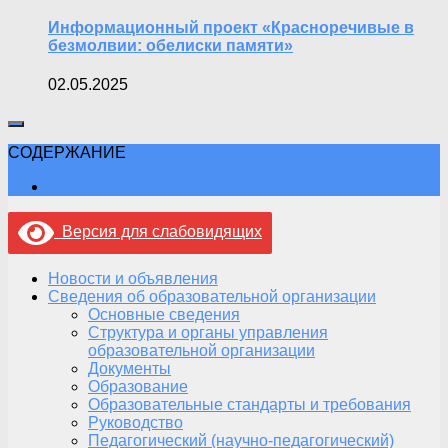
Информационный проект «Красноречивые в
безмолвии: обелиски памяти»
02.05.2025
СОДЕРЖАНИЕ
Версия для слабовидящих
Новости и объявления
Сведения об образовательной организации
Основные сведения
Структура и органы управления
образовательной организации
Документы
Образование
Образовательные стандарты и требования
Руководство
Педагогический (научно-педагогический)