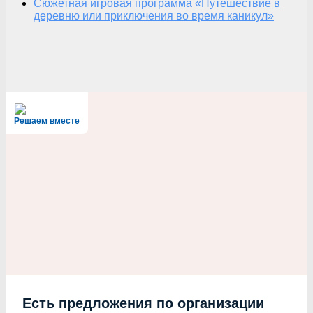
Сюжетная игровая программа «Путешествие в
деревню или приключения во время каникул»
Решаем вместе
Есть предложения по организации