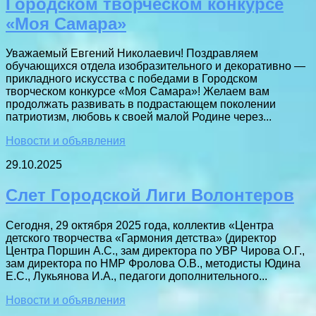
Городском творческом конкурсе
«Моя Самара»
Уважаемый Евгений Николаевич! Поздравляем
обучающихся отдела изобразительного и декоративно —
прикладного искусства с победами в Городском
творческом конкурсе «Моя Самара»! Желаем вам
продолжать развивать в подрастающем поколении
патриотизм, любовь к своей малой Родине через...
Новости и объявления
29.10.2025
Слет Городской Лиги Волонтеров
Сегодня, 29 октября 2025 года, коллектив «Центра
детского творчества «Гармония детства» (директор
Центра Поршин А.С., зам директора по УВР Чирова О.Г.,
зам директора по НМР Фролова О.В., методисты Юдина
Е.С., Лукьянова И.А., педагоги дополнительного...
Новости и объявления