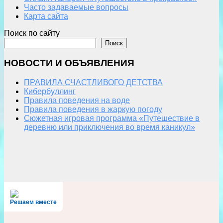
Часто задаваемые вопросы
Карта сайта
Поиск по сайту
Поиск
НОВОСТИ И ОБЪЯВЛЕНИЯ
ПРАВИЛА СЧАСТЛИВОГО ДЕТСТВА
Кибербуллинг
Правила поведения на воде
Правила поведения в жаркую погоду
Сюжетная игровая программа «Путешествие в
деревню или приключения во время каникул»
Решаем вместе