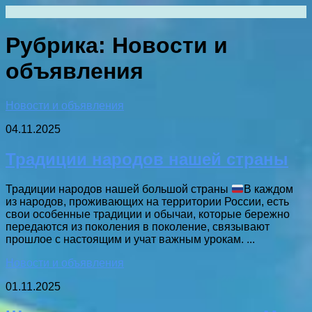
Перейти
к
содержимому
Рубрика:
Новости и
объявления
Новости и объявления
04.11.2025
Традиции народов нашей страны
Традиции народов нашей большой страны
В каждом
из народов, проживающих на территории России, есть
свои особенные традиции и обычаи, которые бережно
передаются из поколения в поколение, связывают
прошлое с настоящим и учат важным урокам. ...
Новости и объявления
01.11.2025