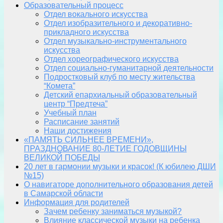
Образовательный процесс
Отдел вокального искусства
Отдел изобразительного и декоративно-
прикладного искусства
Отдел музыкально-инструментального
искусства
Отдел хореографического искусства
Отдел социально-гуманитарной деятельности
Подростковый клуб по месту жительства
“Комета”
Детский епархиальный образовательный
центр “Предтеча”
Учебный план
Расписание занятий
Наши достижения
«ПАМЯТЬ СИЛЬНЕЕ ВРЕМЕНИ»,
ПРАЗДНОВАНИЕ 80-ЛЕТИЕ ГОДОВЩИНЫ
ВЕЛИКОЙ ПОБЕДЫ
20 лет в гармонии музыки и красок! (К юбилею ДШИ
№15)
О навигаторе дополнительного образования детей
в Самарской области
Информация для родителей
Зачем ребенку заниматься музыкой?
Влияние классической музыки на ребенка