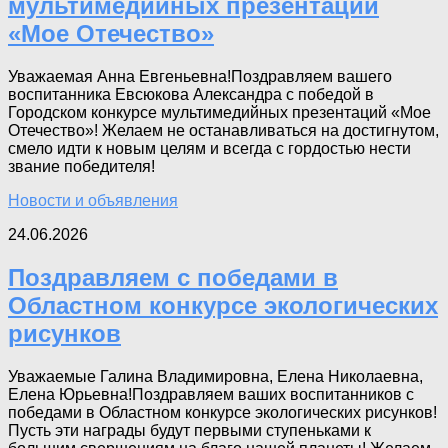
мультимедийных презентаций
«Мое Отечество»
Уважаемая Анна Евгеньевна!Поздравляем вашего
воспитанника Евсюкова Александра с победой в
Городском конкурсе мультимедийных презентаций «Мое
Отечество»! Желаем не останавливаться на достигнутом,
смело идти к новым целям и всегда с гордостью нести
звание победителя!
Новости и объявления
24.06.2026
Поздравляем с победами в
Областном конкурсе экологических
рисунков
Уважаемые Галина Владимировна, Елена Николаевна,
Елена Юрьевна!Поздравляем ваших воспитанников с
победами в Областном конкурсе экологических рисунков!
Пусть эти награды будут первыми ступеньками к