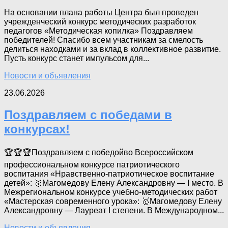
На основании плана работы Центра был проведен
учрежденческий конкурс методических разработок
педагогов «Методическая копилка» Поздравляем
победителей! Спасибо всем участникам за смелость
делиться находками и за вклад в коллективное развитие.
Пусть конкурс станет импульсом для...
Новости и объявления
23.06.2026
Поздравляем с победами в
конкурсах!
🏆🏆🏆Поздравляем с победойво Всероссийском
профессиональном конкурсе патриотического
воспитания «Нравственно-патриотическое воспитание
детей»: 🥇Магомедову Елену Александровну — I место. В
Межрегиональном конкурсе учебно-методических работ
«Мастерская современного урока»: 🥇Магомедову Елену
Александровну — Лауреат I степени. В Международном...
Новости и объявления