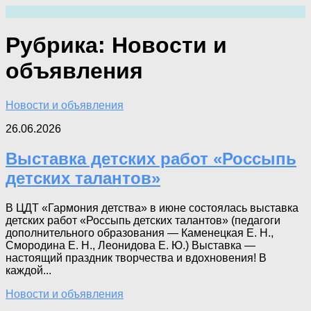
Перейти
к
содержимому
Рубрика:
Новости и
объявления
Новости и объявления
26.06.2026
Выставка детских работ «Россыпь
детских талантов»
В ЦДТ «Гармония детства» в июне состоялась выставка
детских работ «Россыпь детских талантов» (педагоги
дополнительного образования — Каменецкая Е. Н.,
Смородина Е. Н., Леонидова Е. Ю.) Выставка —
настоящий праздник творчества и вдохновения! В
каждой...
Новости и объявления