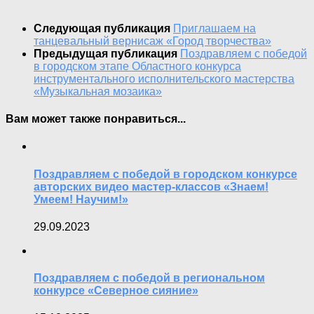
Следующая публикация
Приглашаем на
танцевальный вернисаж «Город творчества»
Предыдущая публикация
Поздравляем с победой
в городском этапе Областного конкурса
инструментального исполнительского мастерства
«Музыкальная мозаика»
Вам может также понравиться...
Поздравляем с победой в городском конкурсе
авторских видео мастер-классов «Знаем!
Умеем! Научим!»
29.09.2023
Поздравляем с победой в региональном
конкурсе «Северное сияние»