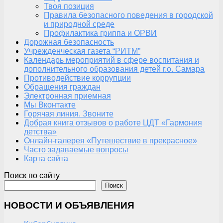
Твоя позиция
Правила безопасного поведения в городской
и природной среде
Профилактика гриппа и ОРВИ
Дорожная безопасность
Учрежденческая газета “РИТМ”
Календарь мероприятий в сфере воспитания и
дополнительного образования детей г.о. Самара
Противодействие коррупции
Обращения граждан
Электронная приемная
Мы Вконтакте
Горячая линия. Звоните
Добрая книга отзывов о работе ЦДТ «Гармония
детства»
Онлайн-галерея «Путешествие в прекрасное»
Часто задаваемые вопросы
Карта сайта
Поиск по сайту
Поиск
НОВОСТИ И ОБЪЯВЛЕНИЯ