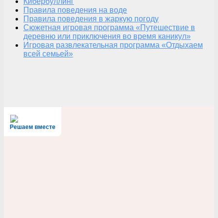
Кибербуллинг
Правила поведения на воде
Правила поведения в жаркую погоду
Сюжетная игровая программа «Путешествие в
деревню или приключения во время каникул»
Игровая развлекательная программа «Отдыхаем
всей семьей»
Решаем вместе