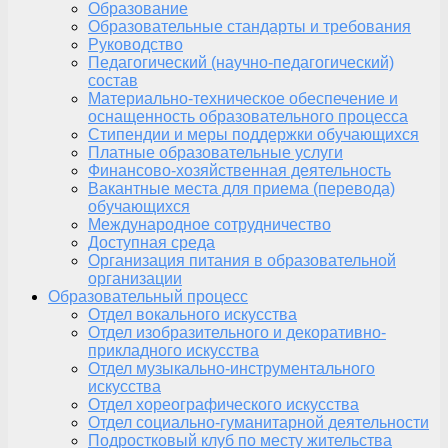
Образование
Образовательные стандарты и требования
Руководство
Педагогический (научно-педагогический)
состав
Материально-техническое обеспечение и
оснащенность образовательного процесса
Стипендии и меры поддержки обучающихся
Платные образовательные услуги
Финансово-хозяйственная деятельность
Вакантные места для приема (перевода)
обучающихся
Международное сотрудничество
Доступная среда
Организация питания в образовательной
организации
Образовательный процесс
Отдел вокального искусства
Отдел изобразительного и декоративно-
прикладного искусства
Отдел музыкально-инструментального
искусства
Отдел хореографического искусства
Отдел социально-гуманитарной деятельности
Подростковый клуб по месту жительства