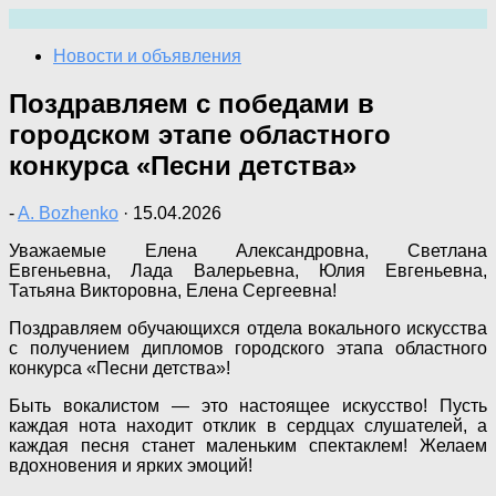
Перейти
к
Новости и объявления
содержимому
Поздравляем с победами в
городском этапе областного
конкурса «Песни детства»
-
A. Bozhenko
·
15.04.2026
Уважаемые Елена Александровна, Светлана
Евгеньевна, Лада Валерьевна, Юлия Евгеньевна,
Татьяна Викторовна, Елена Сергеевна!
Поздравляем обучающихся отдела вокального искусства
с получением дипломов городского этапа областного
конкурса «Песни детства»!
Быть вокалистом — это настоящее искусство! Пусть
каждая нота находит отклик в сердцах слушателей, а
каждая песня станет маленьким спектаклем! Желаем
вдохновения и ярких эмоций!