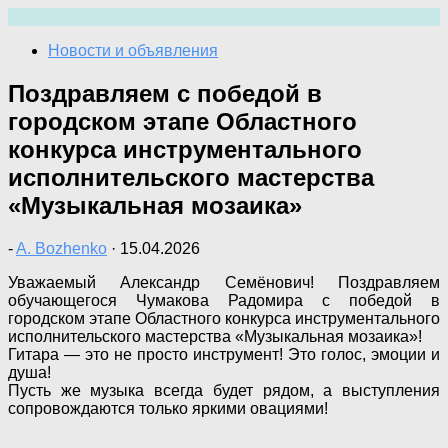
Перейти
к
Новости и объявления
содержимому
Поздравляем с победой в
городском этапе Областного
конкурса инструментального
исполнительского мастерства
«Музыкальная мозаика»
-
A. Bozhenko
·
15.04.2026
Уважаемый Александр Семёнович! Поздравляем
обучающегося Чумакова Радомира с победой в
городском этапе Областного конкурса инструментального
исполнительского мастерства «Музыкальная мозаика»!
Гитара — это не просто инструмент! Это голос, эмоции и
душа!
Пусть же музыка всегда будет рядом, а выступления
сопровождаются только яркими овациями!