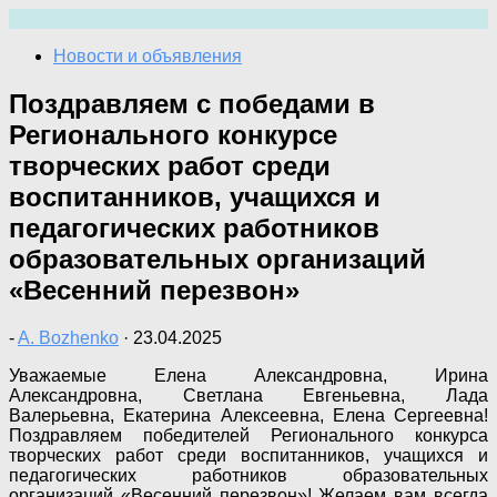
Перейти
к
Новости и объявления
содержимому
Поздравляем с победами в
Регионального конкурсе
творческих работ среди
воспитанников, учащихся и
педагогических работников
образовательных организаций
«Весенний перезвон»
-
A. Bozhenko
·
23.04.2025
Уважаемые Елена Александровна, Ирина
Александровна, Светлана Евгеньевна, Лада
Валерьевна, Екатерина Алексеевна, Елена Сергеевна!
Поздравляем победителей Регионального конкурса
творческих работ среди воспитанников, учащихся и
педагогических работников образовательных
организаций «Весенний перезвон»! Желаем вам всегда