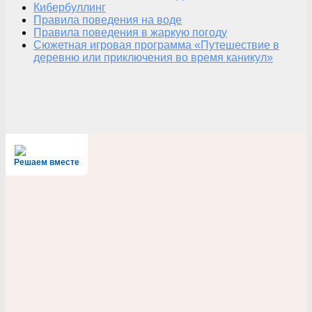
Кибербуллинг
Правила поведения на воде
Правила поведения в жаркую погоду
Сюжетная игровая программа «Путешествие в
деревню или приключения во время каникул»
Решаем вместе