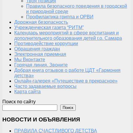
Твоя позиция
Правила безопасного поведения в городской
и природной среде
Профилактика гриппа и ОРВИ
Дорожная безопасность
Учрежденческая газета “РИТМ”
Календарь мероприятий в сфере воспитания и
дополнительного образования детей г.о. Самара
Противодействие коррупции
Обращения граждан
Электронная приемная
Мы Вконтакте
Горячая линия. Звоните
Добрая книга отзывов о работе ЦДТ «Гармония
детства»
Онлайн-галерея «Путешествие в прекрасное»
Часто задаваемые вопросы
Карта сайта
Поиск по сайту
Поиск
НОВОСТИ И ОБЪЯВЛЕНИЯ
ПРАВИЛА СЧАСТЛИВОГО ДЕТСТВА