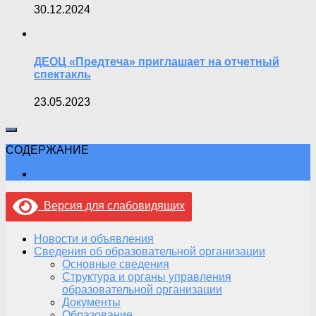
30.12.2024
ДЕОЦ «Предтеча» приглашает на отчетный
спектакль
23.05.2023
СОДЕРЖАНИЕ
Версия для слабовидящих
Новости и объявления
Сведения об образовательной организации
Основные сведения
Структура и органы управления
образовательной организации
Документы
Образование