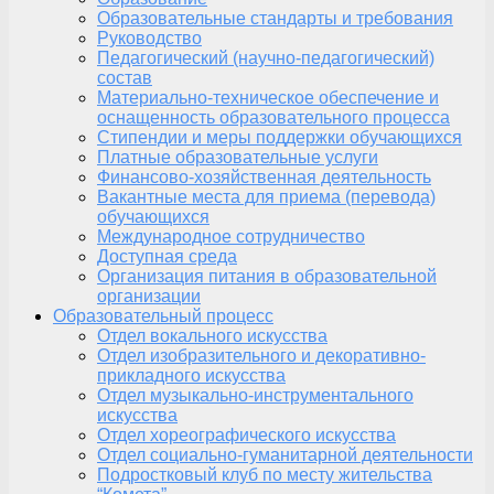
Образовательные стандарты и требования
Руководство
Педагогический (научно-педагогический)
состав
Материально-техническое обеспечение и
оснащенность образовательного процесса
Стипендии и меры поддержки обучающихся
Платные образовательные услуги
Финансово-хозяйственная деятельность
Вакантные места для приема (перевода)
обучающихся
Международное сотрудничество
Доступная среда
Организация питания в образовательной
организации
Образовательный процесс
Отдел вокального искусства
Отдел изобразительного и декоративно-
прикладного искусства
Отдел музыкально-инструментального
искусства
Отдел хореографического искусства
Отдел социально-гуманитарной деятельности
Подростковый клуб по месту жительства