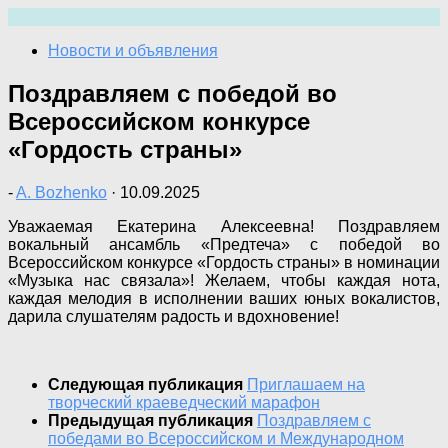
Перейти
к
Новости и объявления
содержимому
Поздравляем с победой во
Всероссийском конкурсе
«Гордость страны»
-
A. Bozhenko
·
10.09.2025
Уважаемая Екатерина Алексеевна! Поздравляем
вокальный ансамбль «Предтеча» с победой во
Всероссийском конкурсе «Гордость страны» в номинации
«Музыка нас связала»! Желаем, чтобы каждая нота,
каждая мелодия в исполнении ваших юных вокалистов,
дарила слушателям радость и вдохновение!
Следующая публикация
Приглашаем на
творческий краеведческий марафон
Предыдущая публикация
Поздравляем с
победами во Всероссийском и Международном