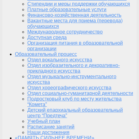
Стипендии и меры поддержки обучающихся
Платные образовательные услуги
Финансово-хозяйственная деятельность
Вакантные места для приема (перевода)
обучающихся
Международное сотрудничество
Доступная среда
Организация питания в образовательной
организации
Образовательный процесс
Отдел вокального искусства
Отдел изобразительного и декоративно-
прикладного искусства
Отдел музыкально-инструментального
искусства
Отдел хореографического искусства
Отдел социально-гуманитарной деятельности
Подростковый клуб по месту жительства
“Комета”
Детский епархиальный образовательный
центр “Предтеча”
Учебный план
Расписание занятий
Наши достижения
«ПАМЯТЬ СИЛЬНЕЕ ВРЕМЕНИ»,