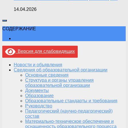
14.04.2026
СОДЕРЖАНИЕ
Версия для слабовидящих
Новости и объявления
Сведения об образовательной организации
Основные сведения
Структура и органы управления
образовательной организации
Документы
Образование
Образовательные стандарты и требования
Руководство
Педагогический (научно-педагогический)
состав
Материально-техническое обеспечение и
оснащенность образовательного процесса