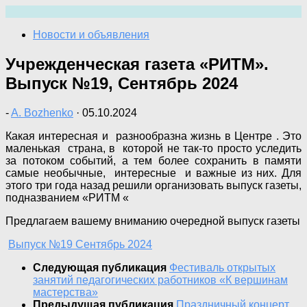
Перейти
к
Новости и объявления
содержимому
Учрежденческая газета «РИТМ».
Выпуск №19, Сентябрь 2024
-
A. Bozhenko
·
05.10.2024
Какая интересная и разнообразна жизнь в Центре . Это
маленькая страна, в которой не так-то просто уследить
за потоком событий, а тем более сохранить в памяти
самые необычные, интересные и важные из них. Для
этого три года назад решили организовать выпуск газеты,
подназванием «РИТМ «
Предлагаем вашему вниманию очередной выпуск газеты
Выпуск №19 Сентябрь 2024
Следующая публикация
Фестиваль открытых
занятий педагогических работников «К вершинам
мастерства»
Предыдущая публикация
Праздничный концерт