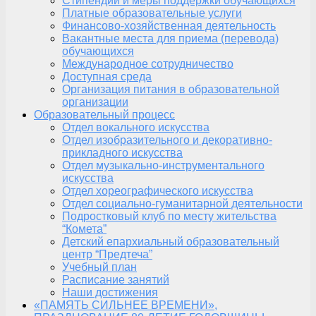
Стипендии и меры поддержки обучающихся
Платные образовательные услуги
Финансово-хозяйственная деятельность
Вакантные места для приема (перевода)
обучающихся
Международное сотрудничество
Доступная среда
Организация питания в образовательной
организации
Образовательный процесс
Отдел вокального искусства
Отдел изобразительного и декоративно-
прикладного искусства
Отдел музыкально-инструментального
искусства
Отдел хореографического искусства
Отдел социально-гуманитарной деятельности
Подростковый клуб по месту жительства
“Комета”
Детский епархиальный образовательный
центр “Предтеча”
Учебный план
Расписание занятий
Наши достижения
«ПАМЯТЬ СИЛЬНЕЕ ВРЕМЕНИ»,