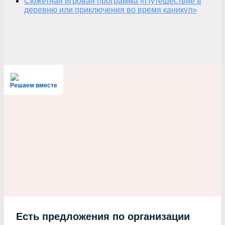
Сюжетная игровая программа «Путешествие в
деревню или приключения во время каникул»
Решаем вместе
Есть предложения по организации