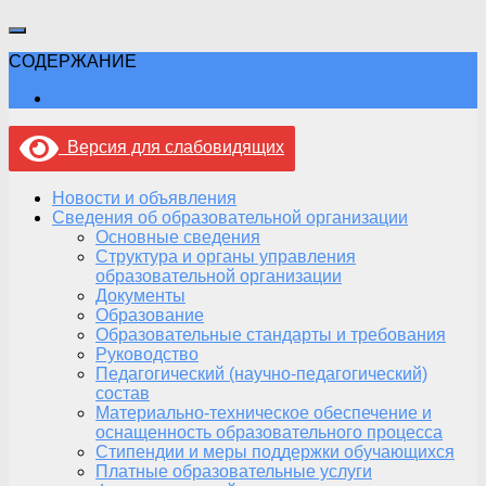
СОДЕРЖАНИЕ
Версия для слабовидящих
Новости и объявления
Сведения об образовательной организации
Основные сведения
Структура и органы управления
образовательной организации
Документы
Образование
Образовательные стандарты и требования
Руководство
Педагогический (научно-педагогический)
состав
Материально-техническое обеспечение и
оснащенность образовательного процесса
Стипендии и меры поддержки обучающихся
Платные образовательные услуги