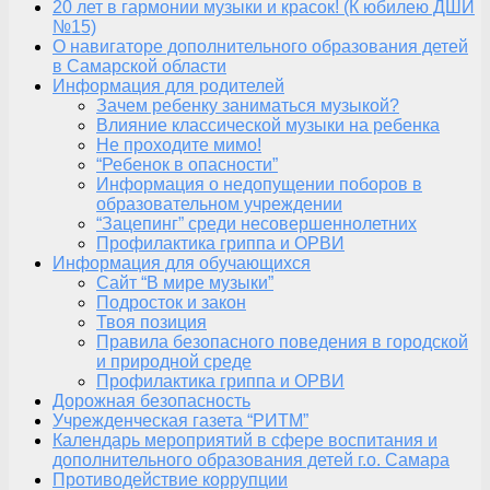
20 лет в гармонии музыки и красок! (К юбилею ДШИ
№15)
О навигаторе дополнительного образования детей
в Самарской области
Информация для родителей
Зачем ребенку заниматься музыкой?
Влияние классической музыки на ребенка
Не проходите мимо!
“Ребенок в опасности”
Информация о недопущении поборов в
образовательном учреждении
“Зацепинг” среди несовершеннолетних
Профилактика гриппа и ОРВИ
Информация для обучающихся
Сайт “В мире музыки”
Подросток и закон
Твоя позиция
Правила безопасного поведения в городской
и природной среде
Профилактика гриппа и ОРВИ
Дорожная безопасность
Учрежденческая газета “РИТМ”
Календарь мероприятий в сфере воспитания и
дополнительного образования детей г.о. Самара
Противодействие коррупции