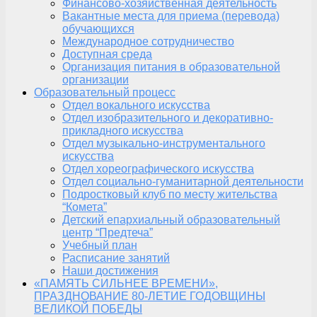
Финансово-хозяйственная деятельность
Вакантные места для приема (перевода)
обучающихся
Международное сотрудничество
Доступная среда
Организация питания в образовательной
организации
Образовательный процесс
Отдел вокального искусства
Отдел изобразительного и декоративно-
прикладного искусства
Отдел музыкально-инструментального
искусства
Отдел хореографического искусства
Отдел социально-гуманитарной деятельности
Подростковый клуб по месту жительства
“Комета”
Детский епархиальный образовательный
центр “Предтеча”
Учебный план
Расписание занятий
Наши достижения
«ПАМЯТЬ СИЛЬНЕЕ ВРЕМЕНИ»,
ПРАЗДНОВАНИЕ 80-ЛЕТИЕ ГОДОВЩИНЫ
ВЕЛИКОЙ ПОБЕДЫ