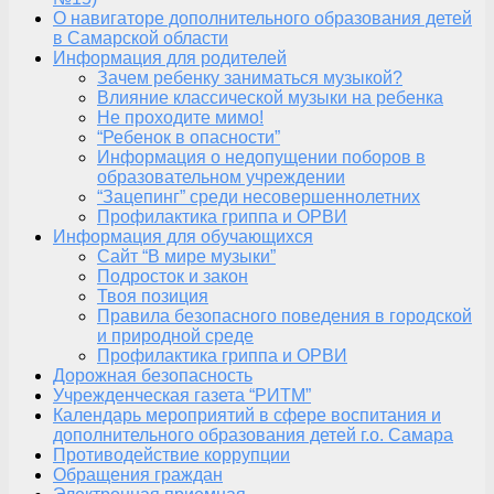
О навигаторе дополнительного образования детей
в Самарской области
Информация для родителей
Зачем ребенку заниматься музыкой?
Влияние классической музыки на ребенка
Не проходите мимо!
“Ребенок в опасности”
Информация о недопущении поборов в
образовательном учреждении
“Зацепинг” среди несовершеннолетних
Профилактика гриппа и ОРВИ
Информация для обучающихся
Сайт “В мире музыки”
Подросток и закон
Твоя позиция
Правила безопасного поведения в городской
и природной среде
Профилактика гриппа и ОРВИ
Дорожная безопасность
Учрежденческая газета “РИТМ”
Календарь мероприятий в сфере воспитания и
дополнительного образования детей г.о. Самара
Противодействие коррупции
Обращения граждан