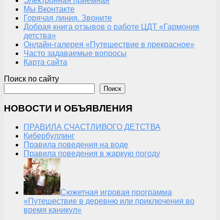
Электронная приемная
Мы Вконтакте
Горячая линия. Звоните
Добрая книга отзывов о работе ЦДТ «Гармония
детства»
Онлайн-галерея «Путешествие в прекрасное»
Часто задаваемые вопросы
Карта сайта
Поиск по сайту
Поиск
НОВОСТИ И ОБЪЯВЛЕНИЯ
ПРАВИЛА СЧАСТЛИВОГО ДЕТСТВА
Кибербуллинг
Правила поведения на воде
Правила поведения в жаркую погоду
Сюжетная игровая программа
«Путешествие в деревню или приключения во
время каникул»