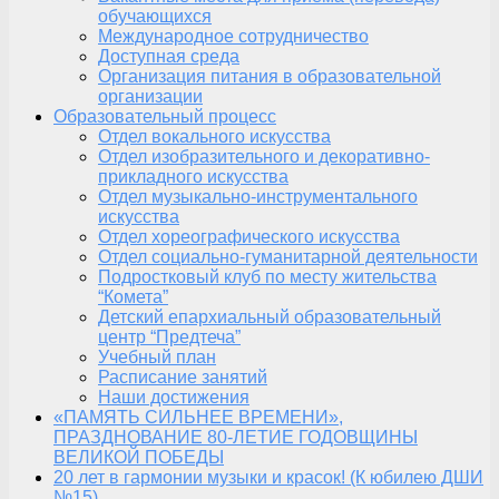
обучающихся
Международное сотрудничество
Доступная среда
Организация питания в образовательной
организации
Образовательный процесс
Отдел вокального искусства
Отдел изобразительного и декоративно-
прикладного искусства
Отдел музыкально-инструментального
искусства
Отдел хореографического искусства
Отдел социально-гуманитарной деятельности
Подростковый клуб по месту жительства
“Комета”
Детский епархиальный образовательный
центр “Предтеча”
Учебный план
Расписание занятий
Наши достижения
«ПАМЯТЬ СИЛЬНЕЕ ВРЕМЕНИ»,
ПРАЗДНОВАНИЕ 80-ЛЕТИЕ ГОДОВЩИНЫ
ВЕЛИКОЙ ПОБЕДЫ
20 лет в гармонии музыки и красок! (К юбилею ДШИ
№15)