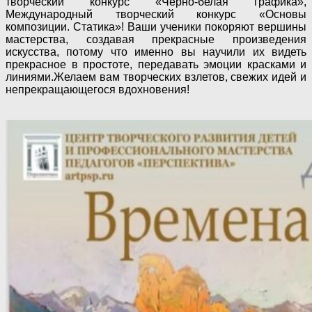
творческий конкурс «Черно-белая графика»,
Международный творческий конкурс «Основы
композиции. Статика»! Ваши ученики покоряют вершины
мастерства, создавая прекрасные произведения
искусства, потому что именно вы научили их видеть
прекрасное в простоте, передавать эмоции красками и
линиями.Желаем вам творческих взлетов, свежих идей и
непрекращающегося вдохновения!