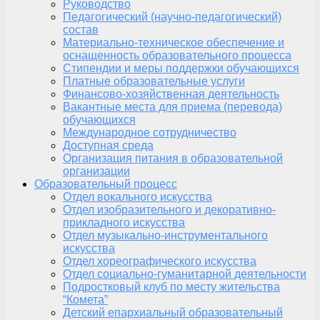
Руководство
Педагогический (научно-педагогический)
состав
Материально-техническое обеспечение и
оснащенность образовательного процесса
Стипендии и меры поддержки обучающихся
Платные образовательные услуги
Финансово-хозяйственная деятельность
Вакантные места для приема (перевода)
обучающихся
Международное сотрудничество
Доступная среда
Организация питания в образовательной
организации
Образовательный процесс
Отдел вокального искусства
Отдел изобразительного и декоративно-
прикладного искусства
Отдел музыкально-инструментального
искусства
Отдел хореографического искусства
Отдел социально-гуманитарной деятельности
Подростковый клуб по месту жительства
“Комета”
Детский епархиальный образовательный