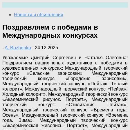
Перейти
к
Новости и объявления
содержимому
Поздравляем с победами в
Международных конкурсах
-
A. Bozhenko
·
24.12.2025
Уважаемые Дмитрий Сергеевич и Наталья Олеговна!
Поздравляем ваших юных художников с победами в
художественных конкурсах: Международный творческий
конкурс «Сельские зарисовки», Международный
творческий конкурс «Городские зарисовки»,
Международный творческий конкурс «Пейзаж. Теплый
колорит», Международный творческий конкурс «Пейзаж.
Холодный колорит», Международный творческий конкурс
«Академический рисунок. Портрет», Международный
творческий конкурс «Стилизация. Пейзаж»,
Международный творческий конкурс «Времена года.
Осень», Международный творческий конкурс «Времена
года. Зима», Международный творческий конкурс
«Академическая живопись. Портрет», Международный