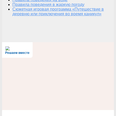
Правила поведения в жаркую погоду
Сюжетная игровая программа «Путешествие в
деревню или приключения во время каникул»
Решаем вместе