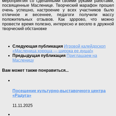
мероприятия со сделанными своими руками работами,
посвященные Масленице. Творческий марафон прошел
очень успешно, настроение у всех участников было
отличное и весеннее, педагоги получили массу
положительных отзывов. Как здорово, что можно
провести время полезно, интересно и весело в дружной
творческий обстановке
Следующая публикация
Игровой калейдоскоп
«Масленица хороша — широка ее душа!»
Предыдущая публикация
Приглашаем на
Масленицу
Вам может также понравиться...
Посещение культурно-выставочного центра
«Радуга»
11.11.2025