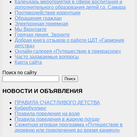
Календарь мероприятий в сфере воспитания и
дополнительного образования детей г.о. Самара
Противодействие коррупции
Обращения граждан
Электронная приемная
Мы Вконтакте
Горячая линия. Звоните
Добрая книга отзывов о работе ЦДТ «Гармония
детства»
Онлайн-галерея «Путешествие в прекрасное»
Часто задаваемые вопросы
Карта сайта
Поиск по сайту
Поиск
НОВОСТИ И ОБЪЯВЛЕНИЯ
ПРАВИЛА СЧАСТЛИВОГО ДЕТСТВА
Кибербуллинг
Правила поведения на воде
Правила поведения в жаркую погоду
Сюжетная игровая программа «Путешествие в
деревню или приключения во время каникул»