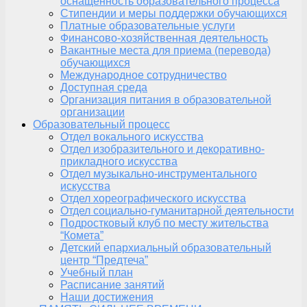
оснащенность образовательного процесса
Стипендии и меры поддержки обучающихся
Платные образовательные услуги
Финансово-хозяйственная деятельность
Вакантные места для приема (перевода)
обучающихся
Международное сотрудничество
Доступная среда
Организация питания в образовательной
организации
Образовательный процесс
Отдел вокального искусства
Отдел изобразительного и декоративно-
прикладного искусства
Отдел музыкально-инструментального
искусства
Отдел хореографического искусства
Отдел социально-гуманитарной деятельности
Подростковый клуб по месту жительства
“Комета”
Детский епархиальный образовательный
центр “Предтеча”
Учебный план
Расписание занятий
Наши достижения