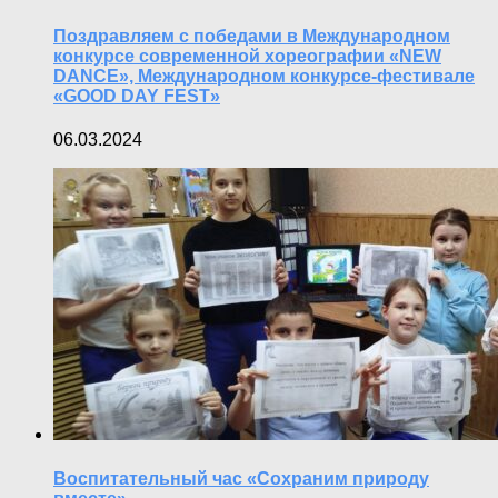
Поздравляем с победами в Международном
конкурсе современной хореографии «NEW
DANCE», Международном конкурсе-фестивале
«GOOD DAY FEST»
06.03.2024
Воспитательный час «Сохраним природу