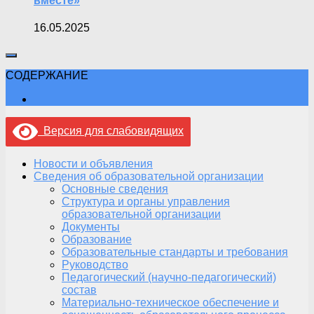
вместе»
16.05.2025
СОДЕРЖАНИЕ
Версия для слабовидящих
Новости и объявления
Сведения об образовательной организации
Основные сведения
Структура и органы управления
образовательной организации
Документы
Образование
Образовательные стандарты и требования
Руководство
Педагогический (научно-педагогический)
состав
Материально-техническое обеспечение и