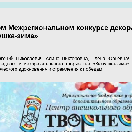
м Межрегиональном конкурсе декор
ушка-зима»
гений Николаевич, Алина Викторовна, Елена Юрьевна! 
ладного и изобразительного творчества «Зимушка-зима»
ческого вдохновения и стремления к победам!