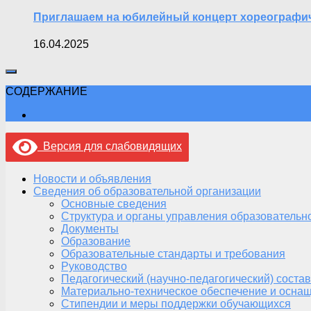
Приглашаем на юбилейный концерт хореографич
16.04.2025
СОДЕРЖАНИЕ
Версия для слабовидящих
Новости и объявления
Сведения об образовательной организации
Основные сведения
Структура и органы управления образовательн
Документы
Образование
Образовательные стандарты и требования
Руководство
Педагогический (научно-педагогический) состав
Материально-техническое обеспечение и оснащ
Стипендии и меры поддержки обучающихся