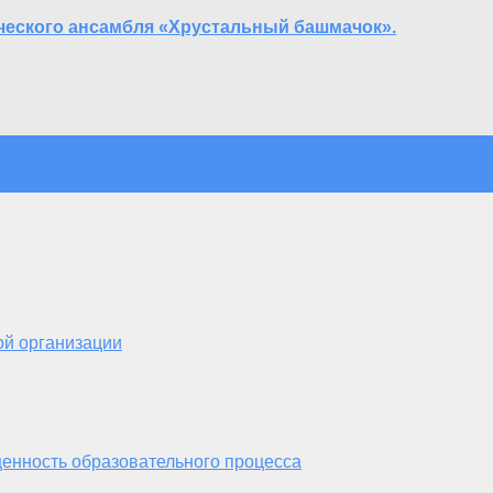
еского ансамбля «Хрустальный башмачок».
ой организации
енность образовательного процесса