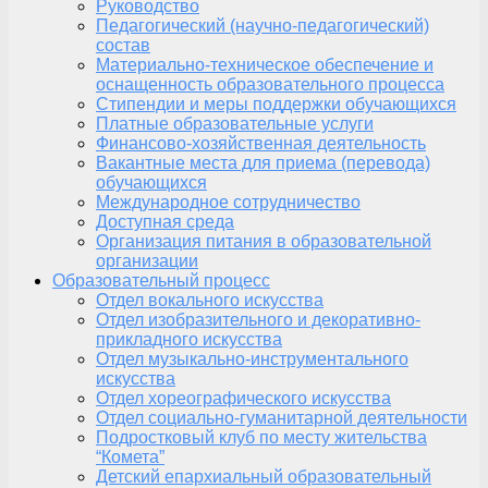
Руководство
Педагогический (научно-педагогический)
состав
Материально-техническое обеспечение и
оснащенность образовательного процесса
Стипендии и меры поддержки обучающихся
Платные образовательные услуги
Финансово-хозяйственная деятельность
Вакантные места для приема (перевода)
обучающихся
Международное сотрудничество
Доступная среда
Организация питания в образовательной
организации
Образовательный процесс
Отдел вокального искусства
Отдел изобразительного и декоративно-
прикладного искусства
Отдел музыкально-инструментального
искусства
Отдел хореографического искусства
Отдел социально-гуманитарной деятельности
Подростковый клуб по месту жительства
“Комета”
Детский епархиальный образовательный