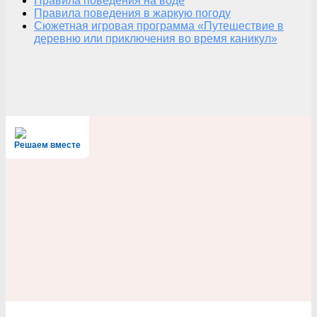
Правила поведения на воде
Правила поведения в жаркую погоду
Сюжетная игровая программа «Путешествие в
деревню или приключения во время каникул»
Решаем вместе