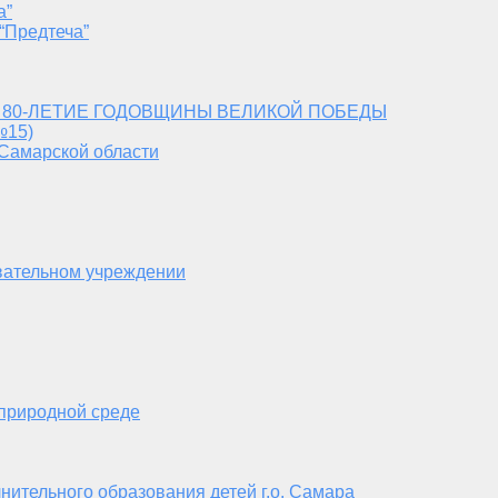
а”
“Предтеча”
 80-ЛЕТИЕ ГОДОВЩИНЫ ВЕЛИКОЙ ПОБЕДЫ
№15)
 Самарской области
вательном учреждении
 природной среде
нительного образования детей г.о. Самара