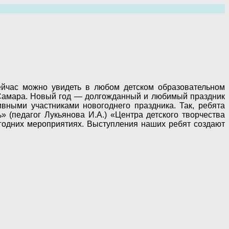
сейчас можно увидеть в любом детском образовательном
а Самара. Новый год — долгожданный и любимый праздник
ивными участниками новогоднего праздника. Так, ребята
» (педагог Лукьянова И.А.) «Центра детского творчества
одних мероприятиях. Выступления наших ребят создают