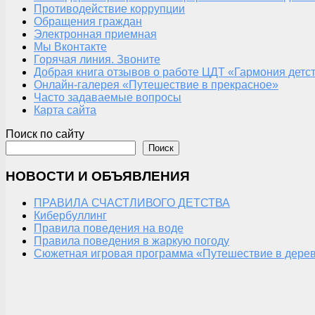
Противодействие коррупции
Обращения граждан
Электронная приемная
Мы Вконтакте
Горячая линия. Звоните
Добрая книга отзывов о работе ЦДТ «Гармония детс
Онлайн-галерея «Путешествие в прекрасное»
Часто задаваемые вопросы
Карта сайта
Поиск по сайту
Поиск
НОВОСТИ И ОБЪЯВЛЕНИЯ
ПРАВИЛА СЧАСТЛИВОГО ДЕТСТВА
Кибербуллинг
Правила поведения на воде
Правила поведения в жаркую погоду
Сюжетная игровая программа «Путешествие в дерев