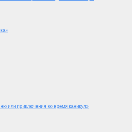
тва»
ню или приключения во время каникул»