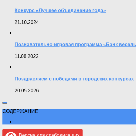
Конкурс «Лучшее объединение года»
21.10.2024
Познавательно-игровая программа «Банк веселых
11.08.2022
Поздравляем с победами в городских конкурсах
20.05.2026
СОДЕРЖАНИЕ
Версия для слабовидящих