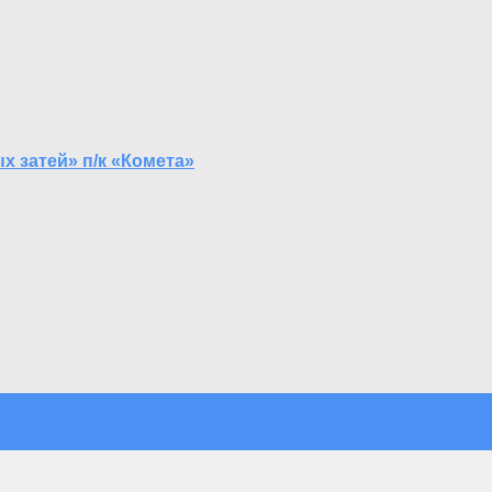
 затей» п/к «Комета»