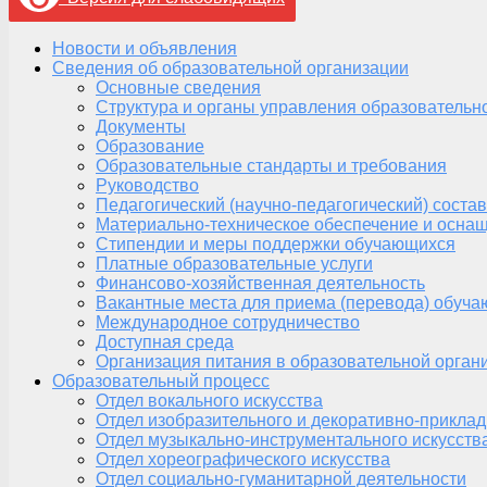
Новости и объявления
Сведения об образовательной организации
Основные сведения
Структура и органы управления образовательн
Документы
Образование
Образовательные стандарты и требования
Руководство
Педагогический (научно-педагогический) состав
Материально-техническое обеспечение и оснащ
Стипендии и меры поддержки обучающихся
Платные образовательные услуги
Финансово-хозяйственная деятельность
Вакантные места для приема (перевода) обуч
Международное сотрудничество
Доступная среда
Организация питания в образовательной орган
Образовательный процесс
Отдел вокального искусства
Отдел изобразительного и декоративно-приклад
Отдел музыкально-инструментального искусств
Отдел хореографического искусства
Отдел социально-гуманитарной деятельности