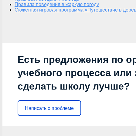
Правила поведения в жаркую погоду
Сюжетная игровая программа «Путешествие в дерев
Есть предложения по о
учебного процесса или з
сделать школу лучше?
Написать о проблеме