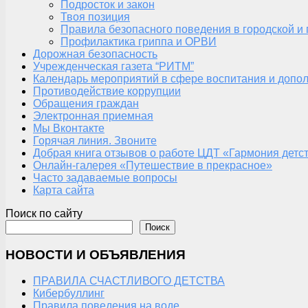
Подросток и закон
Твоя позиция
Правила безопасного поведения в городской и
Профилактика гриппа и ОРВИ
Дорожная безопасность
Учрежденческая газета “РИТМ”
Календарь мероприятий в сфере воспитания и допол
Противодействие коррупции
Обращения граждан
Электронная приемная
Мы Вконтакте
Горячая линия. Звоните
Добрая книга отзывов о работе ЦДТ «Гармония детс
Онлайн-галерея «Путешествие в прекрасное»
Часто задаваемые вопросы
Карта сайта
Поиск по сайту
Поиск
НОВОСТИ И ОБЪЯВЛЕНИЯ
ПРАВИЛА СЧАСТЛИВОГО ДЕТСТВА
Кибербуллинг
Правила поведения на воде