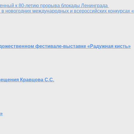
ченный к 80-летию прорыва блокады Ленинграда
 в новогодних международных и всероссийских конкурсах 
дожественном фестивале-выставке «Радужная кисть»
вещения Кравцова С.С.
»