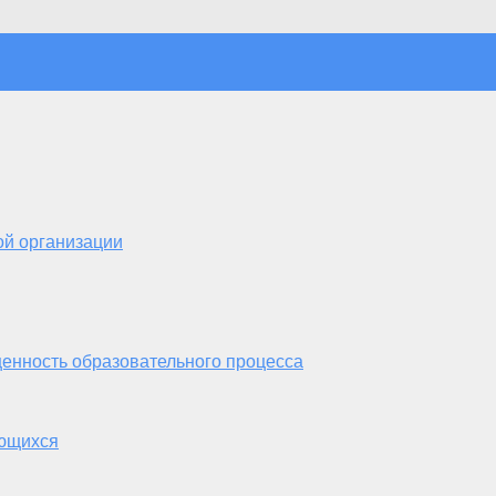
ой организации
енность образовательного процесса
ающихся