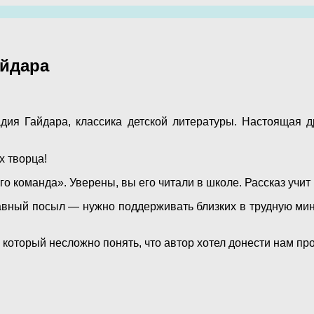
айдара
адия Гайдара, классика детской литературы. Настоящая
х творца!
го команда». Уверены, вы его читали в школе. Рассказ учи
лавный посыл — нужно поддерживать близких в трудную мин
который несложно понять, что автор хотел донести нам про