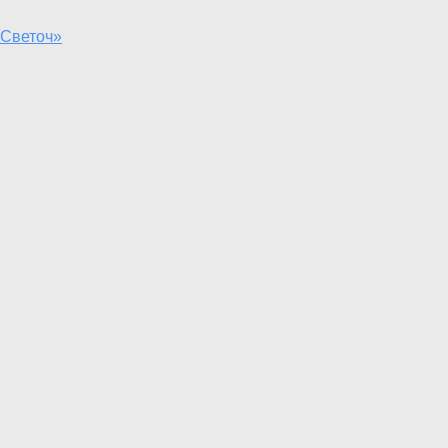
«Светоч»