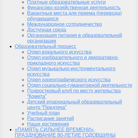
Платные образовательные услуги
Финансово-хозяйственная деятельность
Вакантные места для приема (перевода)
обучающихся
Международное сотрудничество
Доступная среда
Организация питания в образовательной
организации
Образовательный процесс
Отдел вокального искусства
Отдел изобразительного и декоративно-
прикладного искусства
Отдел музыкально-инструментального
искусства
Отдел хореографического искусства
Отдел социально-гуманитарной деятельности
Подростковый клуб по месту жительства
“Комета”
Детский епархиальный образовательный
центр “Предтеча”
Учебный план
Расписание занятий
Наши достижения
«ПАМЯТЬ СИЛЬНЕЕ ВРЕМЕНИ»,
ПРАЗДНОВАНИЕ 80-ЛЕТИЕ ГОДОВЩИНЫ