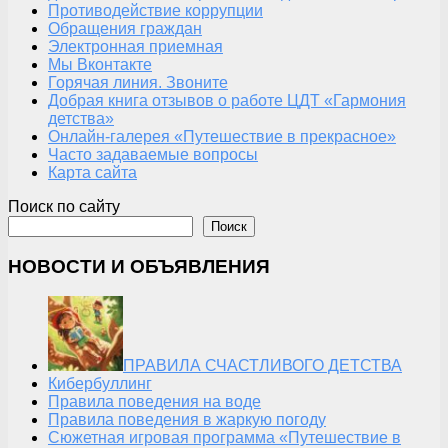
Противодействие коррупции
Обращения граждан
Электронная приемная
Мы Вконтакте
Горячая линия. Звоните
Добрая книга отзывов о работе ЦДТ «Гармония
детства»
Онлайн-галерея «Путешествие в прекрасное»
Часто задаваемые вопросы
Карта сайта
Поиск по сайту
Поиск
НОВОСТИ И ОБЪЯВЛЕНИЯ
ПРАВИЛА СЧАСТЛИВОГО ДЕТСТВА
Кибербуллинг
Правила поведения на воде
Правила поведения в жаркую погоду
Сюжетная игровая программа «Путешествие в