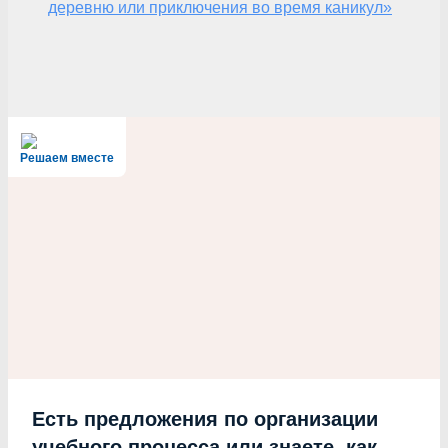
деревню или приключения во время каникул»
Решаем вместе
Есть предложения по организации
учебного процесса или знаете, как