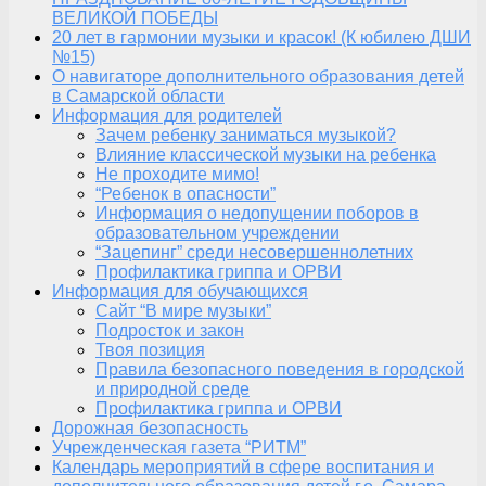
ВЕЛИКОЙ ПОБЕДЫ
20 лет в гармонии музыки и красок! (К юбилею ДШИ
№15)
О навигаторе дополнительного образования детей
в Самарской области
Информация для родителей
Зачем ребенку заниматься музыкой?
Влияние классической музыки на ребенка
Не проходите мимо!
“Ребенок в опасности”
Информация о недопущении поборов в
образовательном учреждении
“Зацепинг” среди несовершеннолетних
Профилактика гриппа и ОРВИ
Информация для обучающихся
Сайт “В мире музыки”
Подросток и закон
Твоя позиция
Правила безопасного поведения в городской
и природной среде
Профилактика гриппа и ОРВИ
Дорожная безопасность
Учрежденческая газета “РИТМ”
Календарь мероприятий в сфере воспитания и