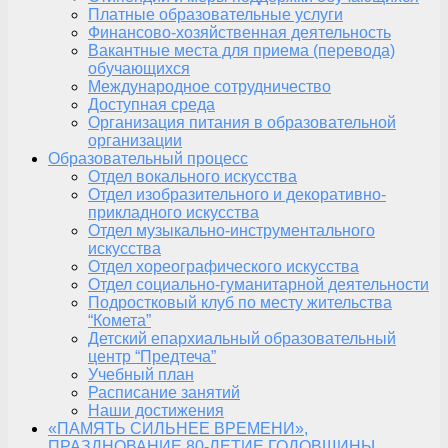
Платные образовательные услуги
Финансово-хозяйственная деятельность
Вакантные места для приема (перевода)
обучающихся
Международное сотрудничество
Доступная среда
Организация питания в образовательной
организации
Образовательный процесс
Отдел вокального искусства
Отдел изобразительного и декоративно-
прикладного искусства
Отдел музыкально-инструментального
искусства
Отдел хореографического искусства
Отдел социально-гуманитарной деятельности
Подростковый клуб по месту жительства
“Комета”
Детский епархиальный образовательный
центр “Предтеча”
Учебный план
Расписание занятий
Наши достижения
«ПАМЯТЬ СИЛЬНЕЕ ВРЕМЕНИ»,
ПРАЗДНОВАНИЕ 80-ЛЕТИЕ ГОДОВЩИНЫ