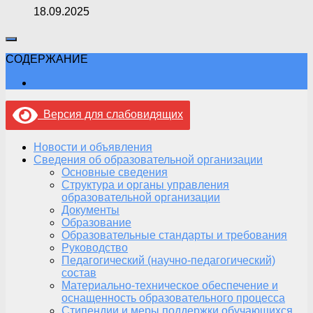
18.09.2025
СОДЕРЖАНИЕ
Версия для слабовидящих
Новости и объявления
Сведения об образовательной организации
Основные сведения
Структура и органы управления
образовательной организации
Документы
Образование
Образовательные стандарты и требования
Руководство
Педагогический (научно-педагогический)
состав
Материально-техническое обеспечение и
оснащенность образовательного процесса
Стипендии и меры поддержки обучающихся