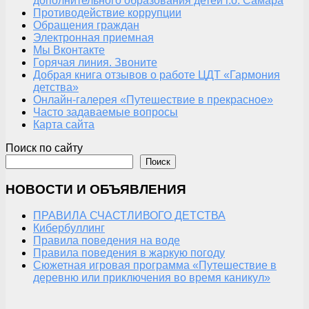
дополнительного образования детей г.о. Самара
Противодействие коррупции
Обращения граждан
Электронная приемная
Мы Вконтакте
Горячая линия. Звоните
Добрая книга отзывов о работе ЦДТ «Гармония
детства»
Онлайн-галерея «Путешествие в прекрасное»
Часто задаваемые вопросы
Карта сайта
Поиск по сайту
Поиск
НОВОСТИ И ОБЪЯВЛЕНИЯ
ПРАВИЛА СЧАСТЛИВОГО ДЕТСТВА
Кибербуллинг
Правила поведения на воде
Правила поведения в жаркую погоду
Сюжетная игровая программа «Путешествие в
деревню или приключения во время каникул»