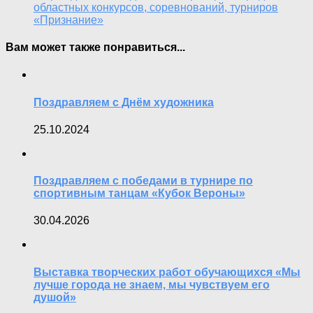
областных конкурсов, соревнований, турниров
«Признание»
Вам может также понравиться...
Поздравляем с Днём художника
25.10.2024
Поздравляем с победами в турнире по
спортивным танцам «Кубок Вероны»
30.04.2026
Выставка творческих работ обучающихся «Мы
лучше города не знаем, мы чувствуем его
душой»