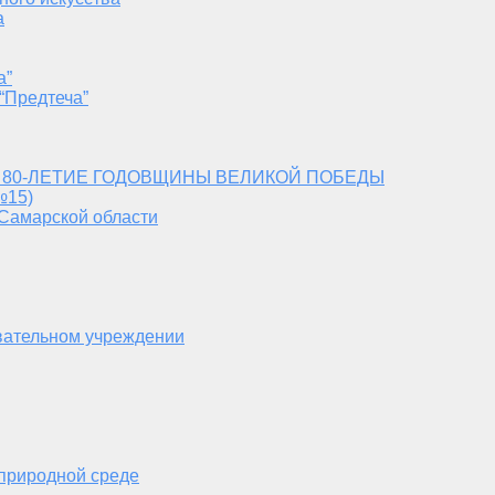
а
а”
“Предтеча”
 80-ЛЕТИЕ ГОДОВЩИНЫ ВЕЛИКОЙ ПОБЕДЫ
№15)
 Самарской области
вательном учреждении
 природной среде