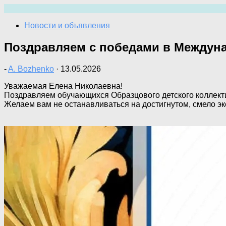
Перейти
к
Новости и объявления
содержимому
Поздравляем с победами в Междуна
-
A. Bozhenko
·
13.05.2026
Уважаемая Елена Николаевна!
Поздравляем обучающихся Образцового детского коллект
Желаем вам не останавливаться на достигнутом, смело эк