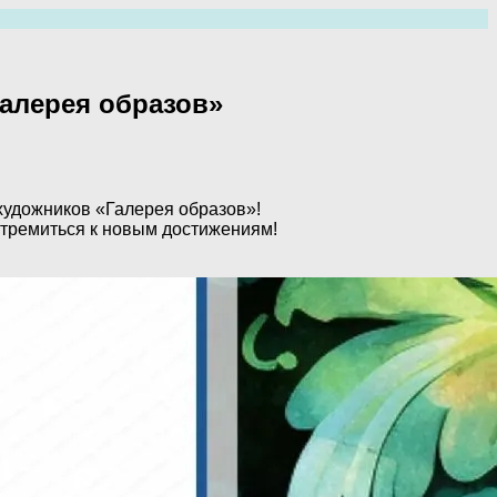
алерея образов»
художников «Галерея образов»!
стремиться к новым достижениям!