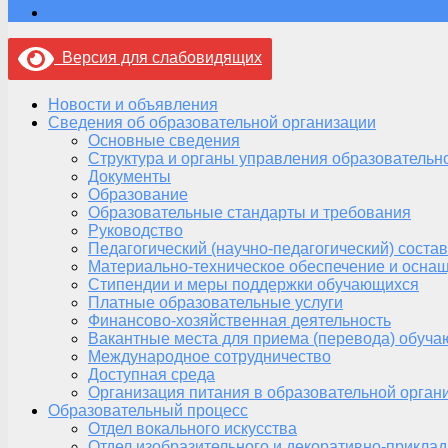
Версия для слабовидящих
Новости и объявления
Сведения об образовательной организации
Основные сведения
Структура и органы управления образовательн
Документы
Образование
Образовательные стандарты и требования
Руководство
Педагогический (научно-педагогический) состав
Материально-техническое обеспечение и оснащ
Стипендии и меры поддержки обучающихся
Платные образовательные услуги
Финансово-хозяйственная деятельность
Вакантные места для приема (перевода) обуч
Международное сотрудничество
Доступная среда
Организация питания в образовательной орган
Образовательный процесс
Отдел вокального искусства
Отдел изобразительного и декоративно-приклад