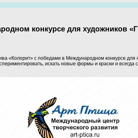
родном конкурсе для художников «Г
ива «Колорит» с победами в Международном конкурсе для 
спериментировать, искать новые формы и краски и всегда 