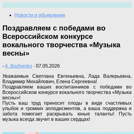
Перейти
к
Новости и объявления
содержимому
Поздравляем с победами во
Всероссийском конкурсе
вокального творчества «Музыка
весны»
-
A. Bozhenko
·
07.05.2026
Уважаемые Светлана Евгеньевна, Лада Валерьевна,
Владимир Михайлович, Елена Сергеевна!
Поздравляем ваших воспитанников с победами во
Всероссийском конкурсе вокального творчества «Музыка
весны»!
Пусть ваш труд приносит плоды в виде счастливых
улыбок и громких аплодисментов, а ваша поддержка и
забота помогает раскрывать юные таланты! Пусть
музыка всегда звучит в ваших сердцах!