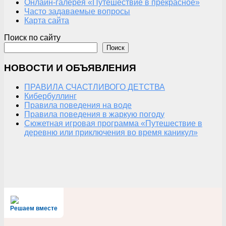
Онлайн-галерея «Путешествие в прекрасное»
Часто задаваемые вопросы
Карта сайта
Поиск по сайту
Поиск
НОВОСТИ И ОБЪЯВЛЕНИЯ
ПРАВИЛА СЧАСТЛИВОГО ДЕТСТВА
Кибербуллинг
Правила поведения на воде
Правила поведения в жаркую погоду
Сюжетная игровая программа «Путешествие в
деревню или приключения во время каникул»
Решаем вместе