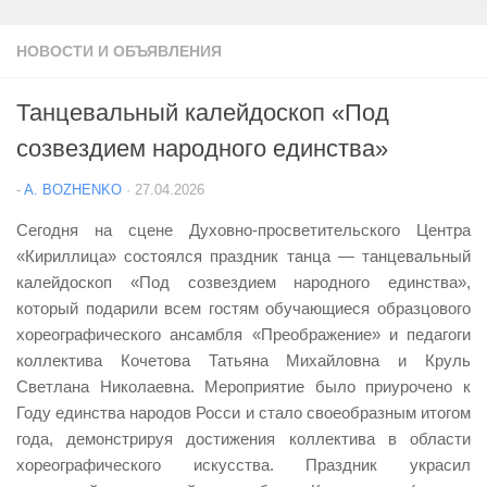
НОВОСТИ И ОБЪЯВЛЕНИЯ
Танцевальный калейдоскоп «Под
созвездием народного единства»
-
A. BOZHENKO
·
27.04.2026
Сегодня на сцене Духовно-просветительского Центра
«Кириллица» состоялся праздник танца — танцевальный
калейдоскоп «Под созвездием народного единства»,
который подарили всем гостям обучающиеся образцового
хореографического ансамбля «Преображение» и педагоги
коллектива Кочетова Татьяна Михайловна и Круль
Светлана Николаевна. Мероприятие было приурочено к
Году единства народов Росси и стало своеобразным итогом
года, демонстрируя достижения коллектива в области
хореографического искусства. Праздник украсил