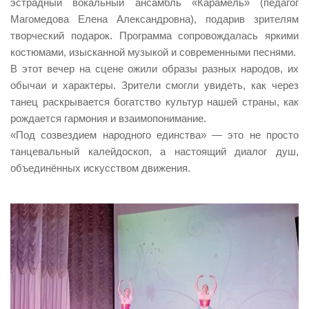
эстрадный вокальный ансамбль «Карамель» (педагог
Магомедова Елена Александровна), подарив зрителям
творческий подарок. Программа сопровождалась яркими
костюмами, изысканной музыкой и современными песнями.
В этот вечер на сцене ожили образы разных народов, их
обычаи и характеры. Зрители смогли увидеть, как через
танец раскрывается богатство культур нашей страны, как
рождается гармония и взаимопонимание.
«Под созвездием народного единства» — это не просто
танцевальный калейдоскоп, а настоящий диалог душ,
объединённых искусством движения.