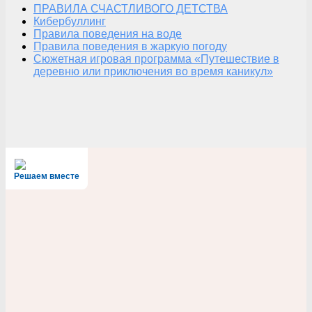
ПРАВИЛА СЧАСТЛИВОГО ДЕТСТВА
Кибербуллинг
Правила поведения на воде
Правила поведения в жаркую погоду
Сюжетная игровая программа «Путешествие в
деревню или приключения во время каникул»
Решаем вместе