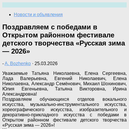
Перейти
к
Новости и объявления
содержимому
Поздравляем с победами в
Открытом районном фестивале
детского творчества «Русская зима
— 2026»
-
A. Bozhenko
·
25.03.2026
Уважаемые Татьяна Николаевна, Елена Сергеевна,
Лада Валерьевна, Евгений Николаевич, Елена
Николаевна, Александр Семёнович, Михаил Шохинович,
Юлия Евгеньевна, Татьяна Викторовна, Ирина
Александровна!
Поздравляем обучающихся отделов вокального
искусства, музыкально-инструментального искусства,
хореографического искусства, изобразительного и
декоративно-прикладного искусства с победами в
Открытом районном фестивале детского творчества
«Русская зима — 2026»!