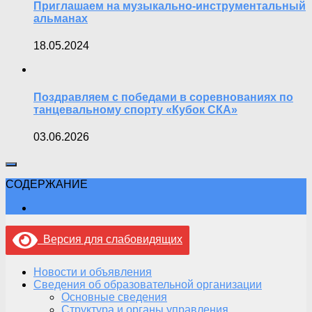
Приглашаем на музыкально-инструментальный
альманах
18.05.2024
Поздравляем с победами в соревнованиях по
танцевальному спорту «Кубок СКА»
03.06.2026
СОДЕРЖАНИЕ
Версия для слабовидящих
Новости и объявления
Сведения об образовательной организации
Основные сведения
Структура и органы управления