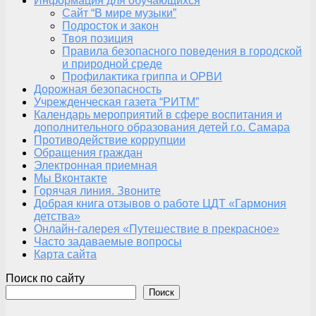
Информация для обучающихся
Сайт “В мире музыки”
Подросток и закон
Твоя позиция
Правила безопасного поведения в городской
и природной среде
Профилактика гриппа и ОРВИ
Дорожная безопасность
Учрежденческая газета “РИТМ”
Календарь мероприятий в сфере воспитания и
дополнительного образования детей г.о. Самара
Противодействие коррупции
Обращения граждан
Электронная приемная
Мы Вконтакте
Горячая линия. Звоните
Добрая книга отзывов о работе ЦДТ «Гармония
детства»
Онлайн-галерея «Путешествие в прекрасное»
Часто задаваемые вопросы
Карта сайта
Поиск по сайту
Поиск