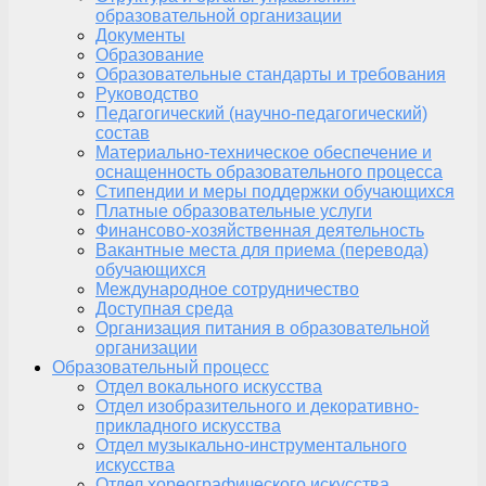
образовательной организации
Документы
Образование
Образовательные стандарты и требования
Руководство
Педагогический (научно-педагогический)
состав
Материально-техническое обеспечение и
оснащенность образовательного процесса
Стипендии и меры поддержки обучающихся
Платные образовательные услуги
Финансово-хозяйственная деятельность
Вакантные места для приема (перевода)
обучающихся
Международное сотрудничество
Доступная среда
Организация питания в образовательной
организации
Образовательный процесс
Отдел вокального искусства
Отдел изобразительного и декоративно-
прикладного искусства
Отдел музыкально-инструментального
искусства
Отдел хореографического искусства