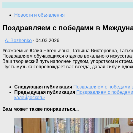
Перейти
к
Новости и объявления
содержимому
Поздравляем с победами в Междуна
-
A. Bozhenko
·
04.03.2026
Уважаемые Юлия Евгеньевна, Татьяна Викторовна, Татья
Поздравляем обучающихся отделов вокального искусства 
Ваш творческий путь наполнен трудом, упорством и стрем
Пусть музыка сопровождает вас всегда, давая силу и вдох
Следующая публикация
Поздравляем с победами 
Предыдущая публикация
Поздравляем с победами 
калейдоскоп»
Вам может также понравиться...