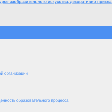
рсе изобразительного искусства, декоративно-прикла
ой организации
енность образовательного процесса