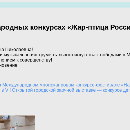
родных конкурсах «Жар-птица Росс
на Николаевна!
и музыкально-инструментального искусства с победами в 
лением к совершенству!
новение!
в Международном многожанровом конкурсе-фестивале «На
в VII Открытой городской заочной выставке — конкурсе де