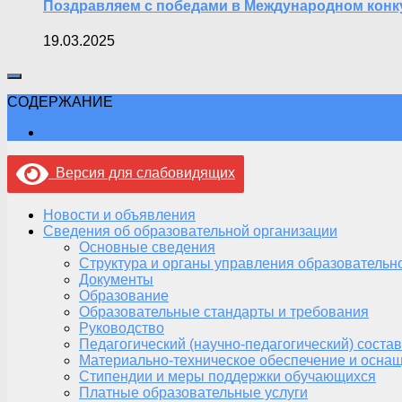
Поздравляем с победами в Международном конку
19.03.2025
СОДЕРЖАНИЕ
Версия для слабовидящих
Новости и объявления
Сведения об образовательной организации
Основные сведения
Структура и органы управления образовательн
Документы
Образование
Образовательные стандарты и требования
Руководство
Педагогический (научно-педагогический) состав
Материально-техническое обеспечение и оснащ
Стипендии и меры поддержки обучающихся
Платные образовательные услуги