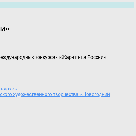
ии»
Международных конкурсах «Жар-птица России»!
 вдохе»
тского художественного творчества «Новогодний