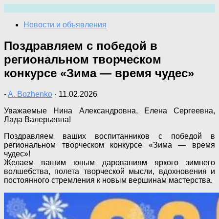
Перейти
к
Новости и объявления
содержимому
Поздравляем с победой в
региональном творческом
конкурсе «Зима — время чудес»
-
A. Bozhenko
·
11.02.2026
Уважаемые Нина Александровна, Елена Сергеевна,
Лада Валерьевна!
Поздравляем ваших воспитанников с победой в
региональном творческом конкурсе «Зима — время
чудес»!
Желаем вашим юным дарованиям яркого зимнего
волшебства, полета творческой мысли, вдохновения и
постоянного стремления к новым вершинам мастерства.