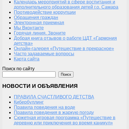
Календарь мероприятий в сфере воспитания и
дополнительного образования детей г.о. Самара
Противодействие коррупции
Обращения граждан
Электронная приемная
Мы Вконтакте
Горячая линия. Звоните
Добрая книга отзывов о работе ЦДТ «Гармония
детства»
Онлайн-галерея «Путешествие в прекрасное»
Часто задаваемые вопросы
Карта сайта
Поиск по сайту
Поиск
НОВОСТИ И ОБЪЯВЛЕНИЯ
ПРАВИЛА СЧАСТЛИВОГО ДЕТСТВА
Кибербуллинг
Правила поведения на воде
Правила поведения в жаркую погоду
Сюжетная игровая программа «Путешествие в
деревню или приключения во время каникул»