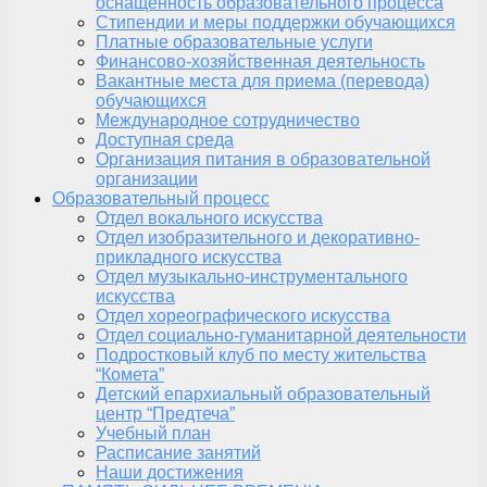
оснащенность образовательного процесса
Стипендии и меры поддержки обучающихся
Платные образовательные услуги
Финансово-хозяйственная деятельность
Вакантные места для приема (перевода)
обучающихся
Международное сотрудничество
Доступная среда
Организация питания в образовательной
организации
Образовательный процесс
Отдел вокального искусства
Отдел изобразительного и декоративно-
прикладного искусства
Отдел музыкально-инструментального
искусства
Отдел хореографического искусства
Отдел социально-гуманитарной деятельности
Подростковый клуб по месту жительства
“Комета”
Детский епархиальный образовательный
центр “Предтеча”
Учебный план
Расписание занятий
Наши достижения