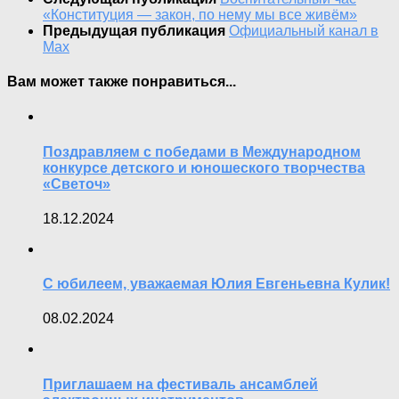
«Конституция — закон, по нему мы все живём»
Предыдущая публикация
Официальный канал в
Max
Вам может также понравиться...
Поздравляем с победами в Международном
конкурсе детского и юношеского творчества
«Светоч»
18.12.2024
С юбилеем, уважаемая Юлия Евгеньевна Кулик!
08.02.2024
Приглашаем на фестиваль ансамблей