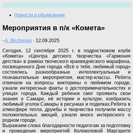
Перейти
к
Новости и объявления
содержимому
Мероприятия в п/к «Комета»
-
A. Bozhenko
·
12.09.2025
Сегодня, 12 сентября 2025 г. в подростковом клубе
«Комета» «Центра детского творчества «Гармония
детства» в рамках твоческого краеведческого марафона,
посвященного Дню города «Всё о тебе, любимый город»
состоялись разнообразные интеллектуальные и
познавательные мероприятия, мастер-классы. Ребята
отвечали на вопросы викторины о любимом городе,
узнали интересные факты о достопримечательностях и
улицах города. Каждый ребенок смог проявить свои
знания о Самаре, её истории и культуре, изобразить
любимый уголок Самары в рисунках и поделках.Ребята в
атмосфере тепла, дружбы и творчества получили массу
положительных эмоций, узнали много интересного о
родном городе.
Выражаем слова благодарности педагогам за подготовку
и проведение мероприятий Колоколовой Маргарите