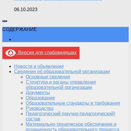
06.10.2023
СОДЕРЖАНИЕ
Версия для слабовидящих
Новости и объявления
Сведения об образовательной организации
Основные сведения
Структура и органы управления
образовательной организации
Документы
Образование
Образовательные стандарты и требования
Руководство
Педагогический (научно-педагогический)
состав
Материально-техническое обеспечение и
оснащенность образовательного процесса