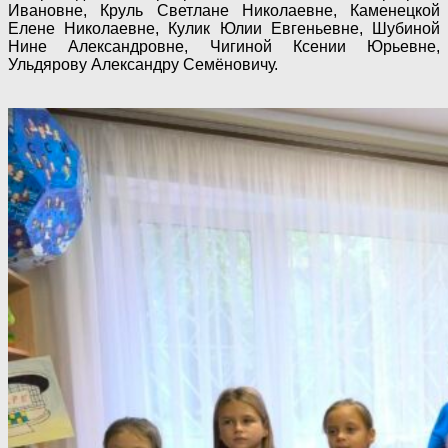
Ивановне, Круль Светлане Николаевне, Каменецкой
Елене Николаевне, Кулик Юлии Евгеньевне, Шубиной
Нине Александровне, Чигиной Ксении Юрьевне,
Ульдярову Александру Семёновичу.