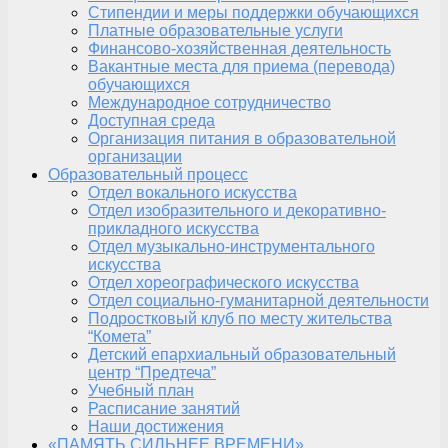
Стипендии и меры поддержки обучающихся
Платные образовательные услуги
Финансово-хозяйственная деятельность
Вакантные места для приема (перевода)
обучающихся
Международное сотрудничество
Доступная среда
Организация питания в образовательной
организации
Образовательный процесс
Отдел вокального искусства
Отдел изобразительного и декоративно-
прикладного искусства
Отдел музыкально-инструментального
искусства
Отдел хореографического искусства
Отдел социально-гуманитарной деятельности
Подростковый клуб по месту жительства
“Комета”
Детский епархиальный образовательный
центр “Предтеча”
Учебный план
Расписание занятий
Наши достижения
«ПАМЯТЬ СИЛЬНЕЕ ВРЕМЕНИ»,