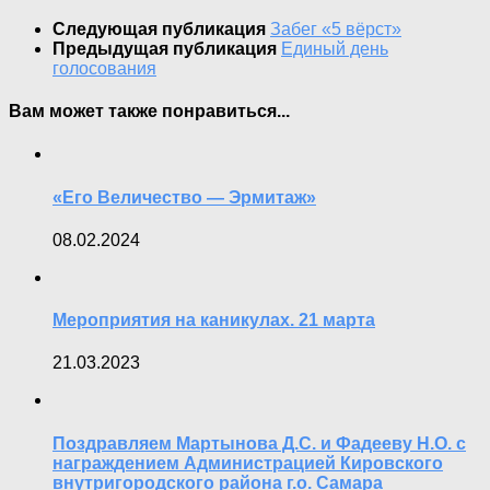
Следующая публикация
Забег «5 вёрст»
Предыдущая публикация
Единый день
голосования
Вам может также понравиться...
«Его Величество — Эрмитаж»
08.02.2024
Мероприятия на каникулах. 21 марта
21.03.2023
Поздравляем Мартынова Д.С. и Фадееву Н.О. с
награждением Администрацией Кировского
внутригородского района г.о. Самара