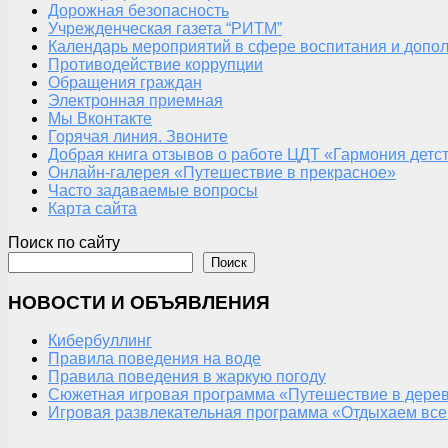
Дорожная безопасность
Учрежденческая газета “РИТМ”
Календарь мероприятий в сфере воспитания и допол
Противодействие коррупции
Обращения граждан
Электронная приемная
Мы Вконтакте
Горячая линия. Звоните
Добрая книга отзывов о работе ЦДТ «Гармония детс
Онлайн-галерея «Путешествие в прекрасное»
Часто задаваемые вопросы
Карта сайта
Поиск по сайту
Поиск
НОВОСТИ И ОБЪЯВЛЕНИЯ
Кибербуллинг
Правила поведения на воде
Правила поведения в жаркую погоду
Сюжетная игровая программа «Путешествие в дерев
Игровая развлекательная программа «Отдыхаем все