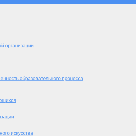
ой организации
енность образовательного процесса
ающихся
изации
ного искусства