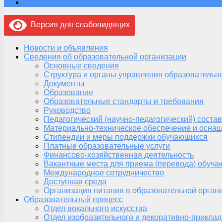
Версия для слабовидящих
Новости и объявления
Сведения об образовательной организации
Основные сведения
Структура и органы управления образовательн
Документы
Образование
Образовательные стандарты и требования
Руководство
Педагогический (научно-педагогический) состав
Материально-техническое обеспечение и оснащ
Стипендии и меры поддержки обучающихся
Платные образовательные услуги
Финансово-хозяйственная деятельность
Вакантные места для приема (перевода) обуч
Международное сотрудничество
Доступная среда
Организация питания в образовательной орган
Образовательный процесс
Отдел вокального искусства
Отдел изобразительного и декоративно-приклад