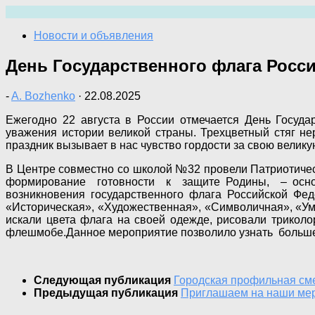
Перейти
к
Новости и объявления
содержимому
День Государственного флага Росс
-
A. Bozhenko
·
22.08.2025
Ежегодно 22 августа в России отмечается День Госуда
уважения истории великой страны. Трехцветный стяг не
праздник вызывает в нас чувство гордости за свою велику
В Центре совместно со школой №32 провели Патриотиче
формирование готовности к защите Родины, – основ
возникновения государственного флага Российской Фе
«Историческая», «Художественная», «Символичная», «Умни
искали цвета флага на своей одежде, рисовали триколо
флешмобе.Данное мероприятие позволило узнать больше о
Следующая публикация
Городская профильная см
Предыдущая публикация
Приглашаем на наши мер