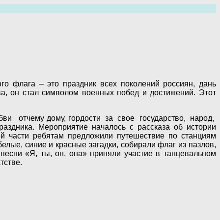
го флага – это праздник всех поколений россиян, дань
ва, он стал символом военных побед и достижений. Этот
ви отчему дому, гордости за свое государство, народ,
дника. Мероприятие началось с рассказа об истории
ой части ребятам предложили путешествие по станциям
елые, синие и красные загадки, собирали флаг из пазлов,
песни «Я, ты, он, она» приняли участие в танцевальном
тстве.