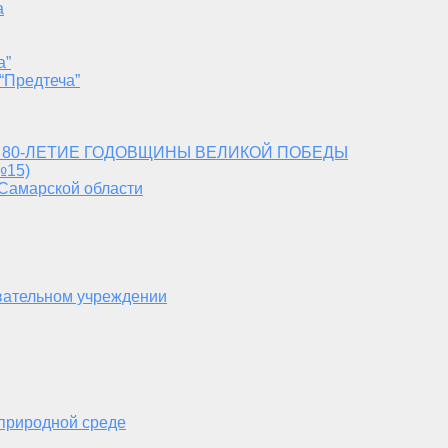
а
а”
“Предтеча”
 80-ЛЕТИЕ ГОДОВЩИНЫ ВЕЛИКОЙ ПОБЕДЫ
№15)
 Самарской области
вательном учреждении
 природной среде