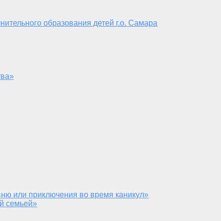
нительного образования детей г.о. Самара
тва»
ню или приключения во время каникул»
й семьей»