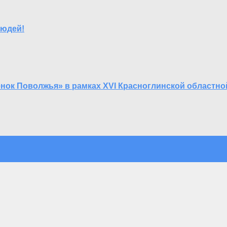
людей!
енок Поволжья» в рамках XVI Красноглинской област