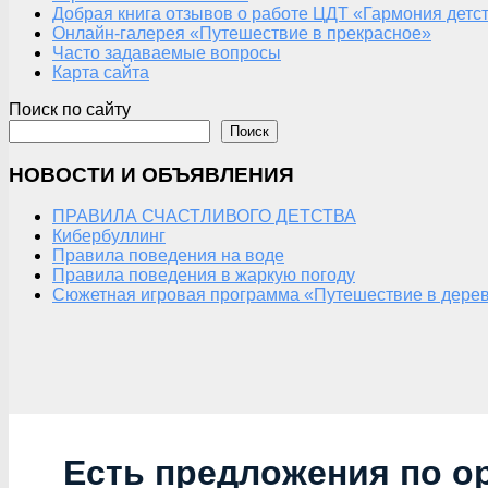
Добрая книга отзывов о работе ЦДТ «Гармония детс
Онлайн-галерея «Путешествие в прекрасное»
Часто задаваемые вопросы
Карта сайта
Поиск по сайту
Поиск
НОВОСТИ И ОБЪЯВЛЕНИЯ
ПРАВИЛА СЧАСТЛИВОГО ДЕТСТВА
Кибербуллинг
Правила поведения на воде
Правила поведения в жаркую погоду
Сюжетная игровая программа «Путешествие в дерев
Есть предложения по о