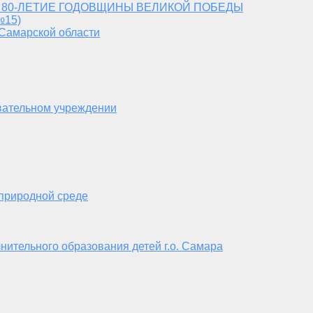
 80-ЛЕТИЕ ГОДОВЩИНЫ ВЕЛИКОЙ ПОБЕДЫ
№15)
 Самарской области
вательном учреждении
 природной среде
нительного образования детей г.о. Самара