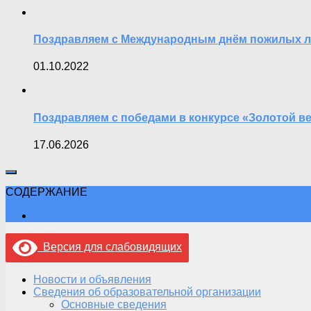
Поздравляем с Международным днём пожилых 
01.10.2022
Поздравляем с победами в конкурсе «Золотой в
17.06.2026
СОДЕРЖАНИЕ
Версия для слабовидящих
Новости и объявления
Сведения об образовательной организации
Основные сведения