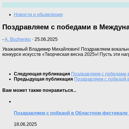
Перейти
к
Новости и объявления
содержимому
Поздравляем с победами в Междуна
-
A. Bozhenko
·
25.06.2025
Уважаемый Владимир Михайлович! Поздравляем вокально
конкурсе искусств «Творческая весна 2025»! Пусть эти н
Следующая публикация
Поздравляем с победами в
Предыдущая публикация
Поздравляем с победой 
Вам может также понравиться...
Поздравляем с победой в Областном фестивале 
18.06.2025