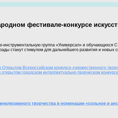
родном фестивале-конкурсе искусств
-инструментальную группа «Универсал» и обучающихся С
аграды станут стимулом для дальнейшего развития и новых
 Открытом Всероссийском конкурсе художественного твор
в открытом городском интеллектуально-творческом конкур
инклюзивного творчества в номинации «сольное и ан