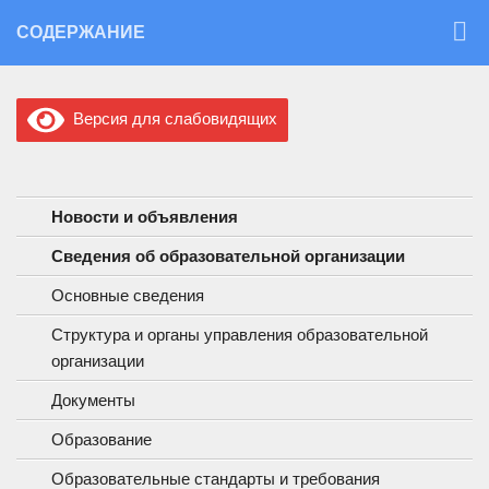
Перейти к содержимому
СОДЕРЖАНИЕ
Версия для слабовидящих
Новости и объявления
Сведения об образовательной организации
Основные сведения
Структура и органы управления образовательной
организации
Документы
Образование
Образовательные стандарты и требования