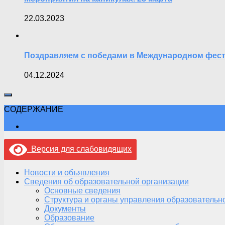
22.03.2023
Поздравляем с победами в Международном фест
04.12.2024
СОДЕРЖАНИЕ
Версия для слабовидящих
Новости и объявления
Сведения об образовательной организации
Основные сведения
Структура и органы управления образовательн
Документы
Образование