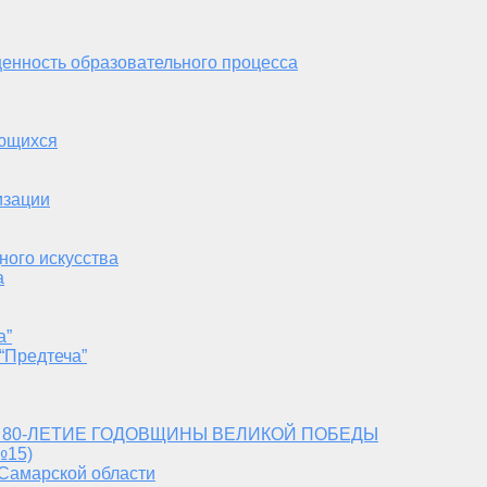
енность образовательного процесса
ающихся
изации
ного искусства
а
а”
“Предтеча”
 80-ЛЕТИЕ ГОДОВЩИНЫ ВЕЛИКОЙ ПОБЕДЫ
№15)
 Самарской области