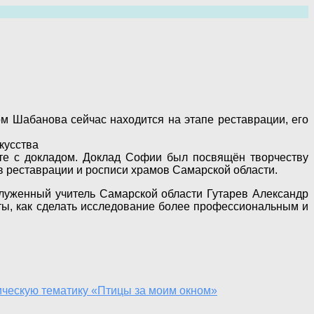
м Шабанова сейчас находится на этапе реставрации, его
кусства
те с докладом. Доклад Софии был посвящён творчеству
в реставрации и росписи храмов Самарской области.
луженный учитель Самарской области Гутарев Александр
ты, как сделать исследование более профессиональным и
гическую тематику «Птицы за моим окном»