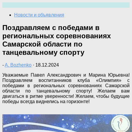
Перейти
к
Новости и объявления
содержимому
Поздравляем с победами в
региональных соревнованиях
Самарской области по
танцевальному спорту
-
A. Bozhenko
·
18.12.2024
Уважаемые Павел Александрович и Марина Юрьевна!
Поздравляем воспитанников клуба «Олимпия» с
победами в региональных соревнованиях Самарской
области по танцевальному спорту! Желаем вам
двигаться в ритме уверенности! Желаем, чтобы будущие
победы всегда виднелись на горизонте!