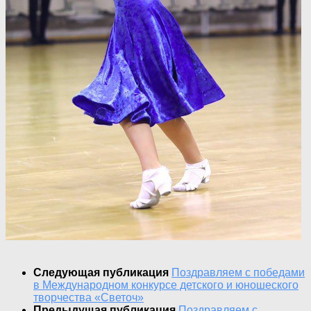
Следующая публикация
Поздравляем с победами
в Международном конкурсе детского и юношеского
творчества «Светоч»
Предыдущая публикация
Поздравляем с