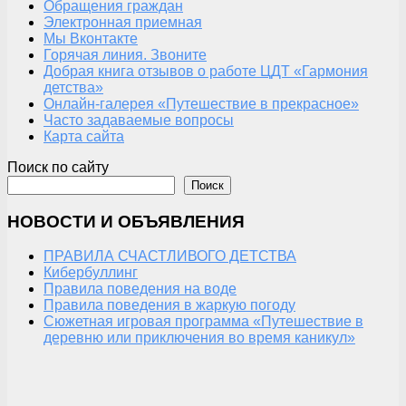
Обращения граждан
Электронная приемная
Мы Вконтакте
Горячая линия. Звоните
Добрая книга отзывов о работе ЦДТ «Гармония
детства»
Онлайн-галерея «Путешествие в прекрасное»
Часто задаваемые вопросы
Карта сайта
Поиск по сайту
Поиск
НОВОСТИ И ОБЪЯВЛЕНИЯ
ПРАВИЛА СЧАСТЛИВОГО ДЕТСТВА
Кибербуллинг
Правила поведения на воде
Правила поведения в жаркую погоду
Сюжетная игровая программа «Путешествие в
деревню или приключения во время каникул»