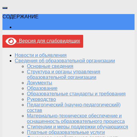
СОДЕРЖАНИЕ
Версия для слабовидящих
Новости и объявления
Сведения об образовательной организации
Основные сведения
Структура и органы управления
образовательной организации
Документы
Образование
Образовательные стандарты и требования
Руководство
Педагогический (научно-педагогический)
состав
Материально-техническое обеспечение и
оснащенность образовательного процесса
Стипендии и меры поддержки обучающихся
Платные образовательные услуги