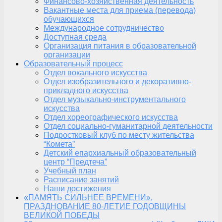
Финансово-хозяйственная деятельность
Вакантные места для приема (перевода)
обучающихся
Международное сотрудничество
Доступная среда
Организация питания в образовательной
организации
Образовательный процесс
Отдел вокального искусства
Отдел изобразительного и декоративно-
прикладного искусства
Отдел музыкально-инструментального
искусства
Отдел хореографического искусства
Отдел социально-гуманитарной деятельности
Подростковый клуб по месту жительства
“Комета”
Детский епархиальный образовательный
центр “Предтеча”
Учебный план
Расписание занятий
Наши достижения
«ПАМЯТЬ СИЛЬНЕЕ ВРЕМЕНИ»,
ПРАЗДНОВАНИЕ 80-ЛЕТИЕ ГОДОВЩИНЫ
ВЕЛИКОЙ ПОБЕДЫ