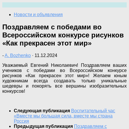
Перейти
к
Новости и объявления
содержимому
Поздравляем с победами во
Всероссийском конкурсе рисунков
«Как прекрасен этот мир»
-
A. Bozhenko
·
11.12.2024
Уважаемый Евгений Николаевич! Поздравляем ваших
учеников с победами во Всероссийском конкурсе
рисунков «Как прекрасен этот мир»! Желаем юным
художникам всегда создавать только уникальные
шедевры и покорять все вершины изобразительных
конкурсов!
Следующая публикация
Воспитательный час
«Вместе мы большая сила, вместе мы страна
Россия
Предыдущая публикация
Поздравляем с