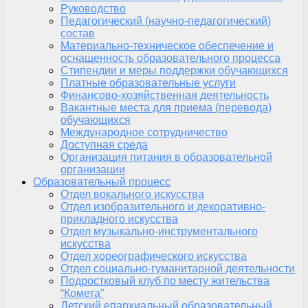
Руководство
Педагогический (научно-педагогический)
состав
Материально-техническое обеспечение и
оснащенность образовательного процесса
Стипендии и меры поддержки обучающихся
Платные образовательные услуги
Финансово-хозяйственная деятельность
Вакантные места для приема (перевода)
обучающихся
Международное сотрудничество
Доступная среда
Организация питания в образовательной
организации
Образовательный процесс
Отдел вокального искусства
Отдел изобразительного и декоративно-
прикладного искусства
Отдел музыкально-инструментального
искусства
Отдел хореографического искусства
Отдел социально-гуманитарной деятельности
Подростковый клуб по месту жительства
“Комета”
Детский епархиальный образовательный