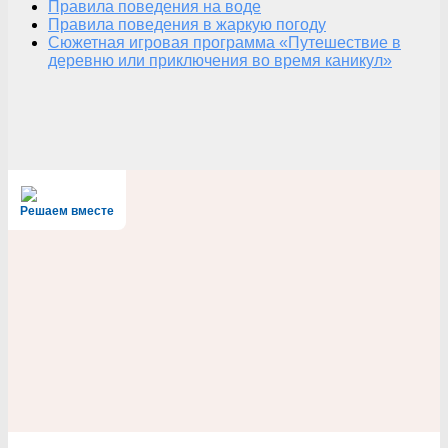
Правила поведения на воде
Правила поведения в жаркую погоду
Сюжетная игровая программа «Путешествие в
деревню или приключения во время каникул»
Решаем вместе