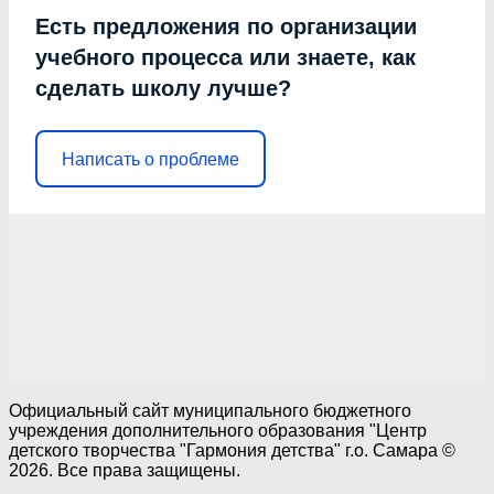
Есть предложения по организации
учебного процесса или знаете, как
сделать школу лучше?
Написать о проблеме
Официальный сайт муниципального бюджетного
учреждения дополнительного образования "Центр
детского творчества "Гармония детства" г.о. Самара ©
2026. Все права защищены.