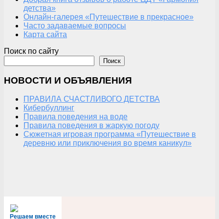
детства»
Онлайн-галерея «Путешествие в прекрасное»
Часто задаваемые вопросы
Карта сайта
Поиск по сайту
Поиск
НОВОСТИ И ОБЪЯВЛЕНИЯ
ПРАВИЛА СЧАСТЛИВОГО ДЕТСТВА
Кибербуллинг
Правила поведения на воде
Правила поведения в жаркую погоду
Сюжетная игровая программа «Путешествие в
деревню или приключения во время каникул»
Решаем вместе