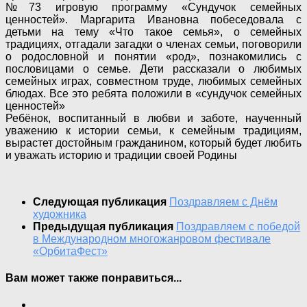
№73 игровую программу «Сундучок семейных
ценностей». Маргарита Ивановна побеседовала с
детьми на тему «Что такое семья», о семейных
традициях, отгадали загадки о членах семьи, поговорили
о родословной и понятии «род», познакомились с
пословицами о семье. Дети рассказали о любимых
семейных играх, совместном труде, любимых семейных
блюдах. Все это ребята положили в «сундучок семейных
ценностей»
Ребёнок, воспитанный в любви и заботе, наученный
уважению к истории семьи, к семейным традициям,
вырастет достойным гражданином, который будет любить
и уважать историю и традиции своей Родины
Следующая публикация
Поздравляем с Днём
художника
Предыдущая публикация
Поздравляем с победой
в Международном многожанровом фестивале
«ОрбитаФест»
Вам может также понравиться...