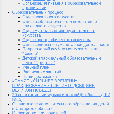
Организация питания в образовательной
организации
Образовательный процесс
Отдел вокального искусства
Отдел изобразительного и декоративно-
прикладного искусства
Отдел музыкально-инструментального
искусства
Отдел хореографического искусства
Отдел социально-гуманитарной деятельности
Подростковый клуб по месту жительства
“Комета”
Детский епархиальный образовательный
центр “Предтеча”
Учебный план
Расписание занятий
Наши достижения
«ПАМЯТЬ СИЛЬНЕЕ ВРЕМЕНИ»,
ПРАЗДНОВАНИЕ 80-ЛЕТИЕ ГОДОВЩИНЫ
ВЕЛИКОЙ ПОБЕДЫ
20 лет в гармонии музыки и красок! (К юбилею ДШИ
№15)
О навигаторе дополнительного образования детей
в Самарской области
Информация для родителей