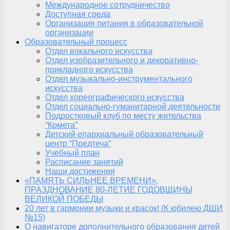
Международное сотрудничество
Доступная среда
Организация питания в образовательной
организации
Образовательный процесс
Отдел вокального искусства
Отдел изобразительного и декоративно-
прикладного искусства
Отдел музыкально-инструментального
искусства
Отдел хореографического искусства
Отдел социально-гуманитарной деятельности
Подростковый клуб по месту жительства
“Комета”
Детский епархиальный образовательный
центр “Предтеча”
Учебный план
Расписание занятий
Наши достижения
«ПАМЯТЬ СИЛЬНЕЕ ВРЕМЕНИ»,
ПРАЗДНОВАНИЕ 80-ЛЕТИЕ ГОДОВЩИНЫ
ВЕЛИКОЙ ПОБЕДЫ
20 лет в гармонии музыки и красок! (К юбилею ДШИ
№15)
О навигаторе дополнительного образования детей