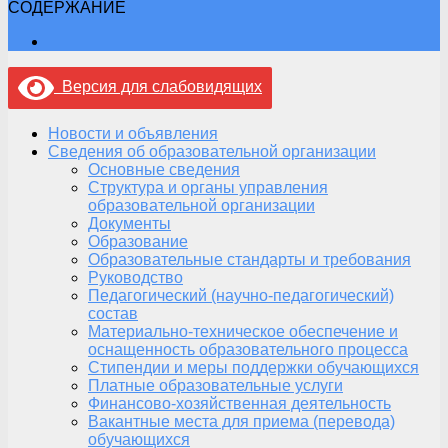
СОДЕРЖАНИЕ
Версия для слабовидящих
Новости и объявления
Сведения об образовательной организации
Основные сведения
Структура и органы управления
образовательной организации
Документы
Образование
Образовательные стандарты и требования
Руководство
Педагогический (научно-педагогический)
состав
Материально-техническое обеспечение и
оснащенность образовательного процесса
Стипендии и меры поддержки обучающихся
Платные образовательные услуги
Финансово-хозяйственная деятельность
Вакантные места для приема (перевода)
обучающихся