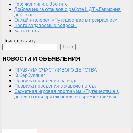
Горячая линия. Звоните
Добрая книга отзывов о работе ЦДТ «Гармония
детства»
Онлайн-галерея «Путешествие в прекрасное»
Часто задаваемые вопросы
Карта сайта
Поиск по сайту
Поиск
НОВОСТИ И ОБЪЯВЛЕНИЯ
ПРАВИЛА СЧАСТЛИВОГО ДЕТСТВА
Кибербуллинг
Правила поведения на воде
Правила поведения в жаркую погоду
Сюжетная игровая программа «Путешествие в
деревню или приключения во время каникул»