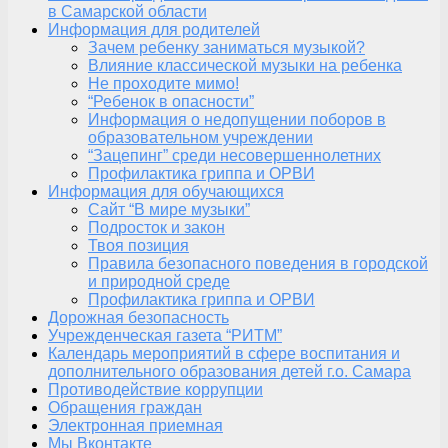
в Самарской области
Информация для родителей
Зачем ребенку заниматься музыкой?
Влияние классической музыки на ребенка
Не проходите мимо!
“Ребенок в опасности”
Информация о недопущении поборов в
образовательном учреждении
“Зацепинг” среди несовершеннолетних
Профилактика гриппа и ОРВИ
Информация для обучающихся
Сайт “В мире музыки”
Подросток и закон
Твоя позиция
Правила безопасного поведения в городской
и природной среде
Профилактика гриппа и ОРВИ
Дорожная безопасность
Учрежденческая газета “РИТМ”
Календарь мероприятий в сфере воспитания и
дополнительного образования детей г.о. Самара
Противодействие коррупции
Обращения граждан
Электронная приемная
Мы Вконтакте