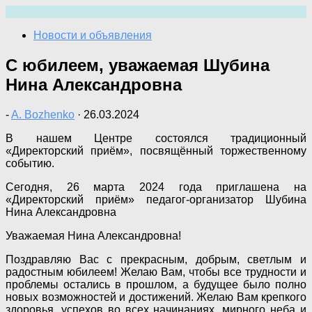
Перейти
к
Новости и объявления
содержимому
С юбилеем, уважаемая Шубина
Нина Александровна
-
A. Bozhenko
·
26.03.2024
В нашем Центре состоялся традиционный
«Директорский приём», посвящённый торжественному
событию.
Сегодня, 26 марта 2024 года приглашена на
«Директорский приём» педагог-организатор Шубина
Нина Александровна
Уважаемая Нина Александровна!
Поздравляю Вас с прекрасным, добрым, светлым и
радостным юбилеем! Желаю Вам, чтобы все трудности и
проблемы остались в прошлом, а будущее было полно
новых возможностей и достижений. Желаю Вам крепкого
здоровья, успехов во всех начинаниях, мирного неба и