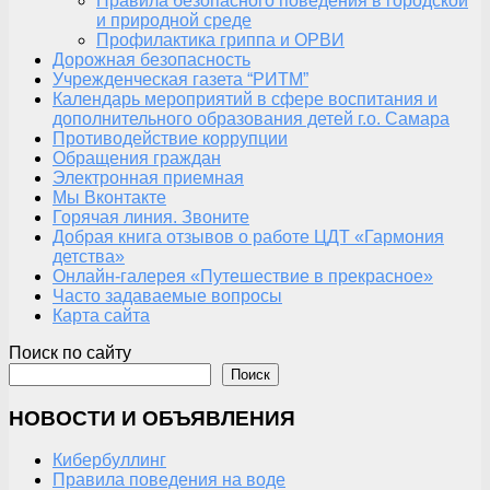
Правила безопасного поведения в городской
и природной среде
Профилактика гриппа и ОРВИ
Дорожная безопасность
Учрежденческая газета “РИТМ”
Календарь мероприятий в сфере воспитания и
дополнительного образования детей г.о. Самара
Противодействие коррупции
Обращения граждан
Электронная приемная
Мы Вконтакте
Горячая линия. Звоните
Добрая книга отзывов о работе ЦДТ «Гармония
детства»
Онлайн-галерея «Путешествие в прекрасное»
Часто задаваемые вопросы
Карта сайта
Поиск по сайту
Поиск
НОВОСТИ И ОБЪЯВЛЕНИЯ
Кибербуллинг
Правила поведения на воде