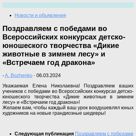
Перейти
к
Новости и объявления
содержимому
Поздравляем с победами во
Всероссийских конкурсах детско-
юношеского творчества «Дикие
животные в зимнем лесу» и
«Встречаем год дракона»
-
A. Bozhenko
·
06.03.2024
Уважаемая Елена Николаевна! Поздравляем ваших
учеников с победами во Всероссийских конкурсах детско-
юношеского творчества «Дикие животные в зимнем
лесу» и «Встречаем год дракона»!
Желаем вам, чтобы каждый ваш урок воодушевлял юных
художников на новые грандиозные шедевры!
Следующая публикация
Поздравляем с победами