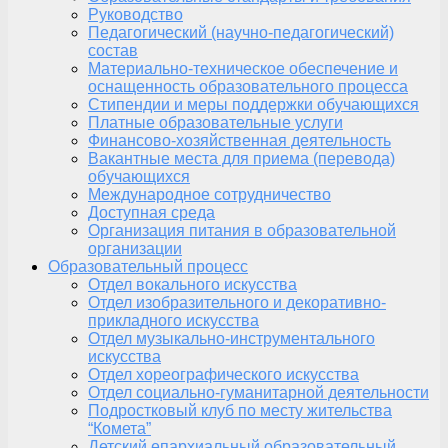
Руководство
Педагогический (научно-педагогический)
состав
Материально-техническое обеспечение и
оснащенность образовательного процесса
Стипендии и меры поддержки обучающихся
Платные образовательные услуги
Финансово-хозяйственная деятельность
Вакантные места для приема (перевода)
обучающихся
Международное сотрудничество
Доступная среда
Организация питания в образовательной
организации
Образовательный процесс
Отдел вокального искусства
Отдел изобразительного и декоративно-
прикладного искусства
Отдел музыкально-инструментального
искусства
Отдел хореографического искусства
Отдел социально-гуманитарной деятельности
Подростковый клуб по месту жительства
“Комета”
Детский епархиальный образовательный