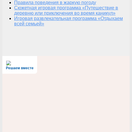
Правила поведения в жаркую погоду
Сюжетная игровая программа «Путешествие в
деревню или приключения во время каникул»
Игровая развлекательная программа «Отдыхаем
всей семьей»
Решаем вместе