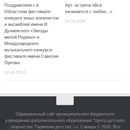
Поздравляем с в
Арт- встреча «Всё
Областном фестивале-
начинается с любви…»
конкурсе юных вокалистов
24.04.2026
и ансамблей имени И.
Дунаевского «Звезды
милой Родины» и
Международного
музыкального конкурса-
фестиваля имени Савелия
Орлова
24.04.2024
Официальный сайт муниципального бюджетного
учреждения дополнительного образования "Центр детского
творчества "Гармония детства" г.о. Самара © 2026. Все