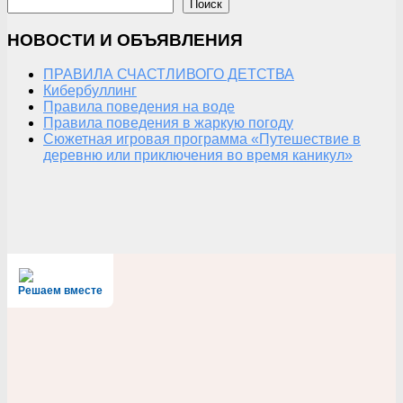
Поиск
НОВОСТИ И ОБЪЯВЛЕНИЯ
ПРАВИЛА СЧАСТЛИВОГО ДЕТСТВА
Кибербуллинг
Правила поведения на воде
Правила поведения в жаркую погоду
Сюжетная игровая программа «Путешествие в
деревню или приключения во время каникул»
Решаем вместе