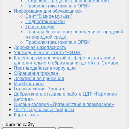
“Зацепинг” среди несовершеннолетних
Профилактика гриппа и ОРВИ
Информация для обучающихся
Сайт “В мире музыки”
Подросток и закон
Твоя позиция
Правила безопасного поведения в городской
и природной среде
Профилактика гриппа и ОРВИ
Дорожная безопасность
Учрежденческая газета “РИТМ”
Календарь мероприятий в сфере воспитания и
дополнительного образования детей г.о. Самара
Противодействие коррупции
Обращения граждан
Электронная приемная
Мы Вконтакте
Горячая линия. Звоните
Добрая книга отзывов о работе ЦДТ «Гармония
детства»
Онлайн-галерея «Путешествие в прекрасное»
Часто задаваемые вопросы
Карта сайта
Поиск по сайту