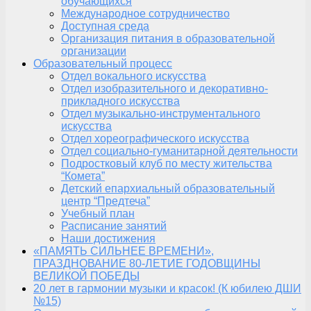
обучающихся
Международное сотрудничество
Доступная среда
Организация питания в образовательной
организации
Образовательный процесс
Отдел вокального искусства
Отдел изобразительного и декоративно-
прикладного искусства
Отдел музыкально-инструментального
искусства
Отдел хореографического искусства
Отдел социально-гуманитарной деятельности
Подростковый клуб по месту жительства
“Комета”
Детский епархиальный образовательный
центр “Предтеча”
Учебный план
Расписание занятий
Наши достижения
«ПАМЯТЬ СИЛЬНЕЕ ВРЕМЕНИ»,
ПРАЗДНОВАНИЕ 80-ЛЕТИЕ ГОДОВЩИНЫ
ВЕЛИКОЙ ПОБЕДЫ
20 лет в гармонии музыки и красок! (К юбилею ДШИ
№15)