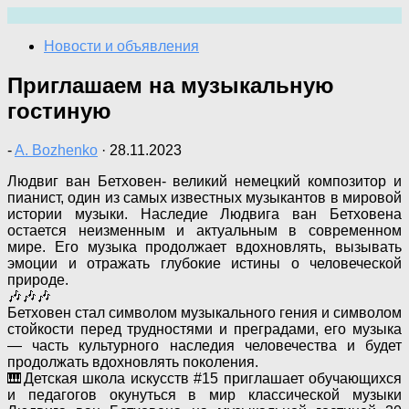
Перейти
к
Новости и объявления
содержимому
Приглашаем на музыкальную
гостиную
-
A. Bozhenko
·
28.11.2023
Людвиг ван Бетховен- великий немецкий композитор и
пианист, один из самых известных музыкантов в мировой
истории музыки. Наследие Людвига ван Бетховена
остается неизменным и актуальным в современном
мире. Его музыка продолжает вдохновлять, вызывать
эмоции и отражать глубокие истины о человеческой
природе.
🎶🎶🎶
Бетховен стал символом музыкального гения и символом
стойкости перед трудностями и преградами, его музыка
— часть культурного наследия человечества и будет
продолжать вдохновлять поколения.
🎹Детская школа искусств #15 приглашает обучающихся
и педагогов окунуться в мир классической музыки