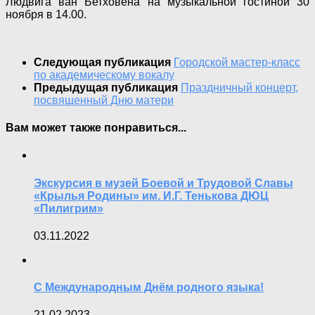
Людвига ван Бетховена на музыкальной гостиной 30
ноября в 14.00.
Следующая публикация
Городской мастер-класс
по академическому вокалу
Предыдущая публикация
Праздничный концерт,
посвященный Дню матери
Вам может также понравиться...
Экскурсия в музей Боевой и Трудовой Славы
«Крылья Родины» им. И.Г. Тенькова ДЮЦ
«Пилигрим»
03.11.2022
С Международным Днём родного языка!
21.02.2023