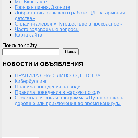
Мы Вконтакте
Горячая линия. Звоните
Добрая книга отзывов о работе ЦДТ «Гармония
детства»
Онлайн-галерея «Путешествие в прекрасное»
Часто задаваемые вопросы
Карта сайта
Поиск по сайту
Поиск
НОВОСТИ И ОБЪЯВЛЕНИЯ
ПРАВИЛА СЧАСТЛИВОГО ДЕТСТВА
Кибербуллинг
Правила поведения на воде
Правила поведения в жаркую погоду
Сюжетная игровая программа «Путешествие в
деревню или приключения во время каникул»