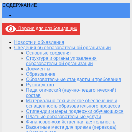
СОДЕРЖАНИЕ
Версия для слабовидящих
Новости и объявления
Сведения об образовательной организации
Основные сведения
Структура и органы управления
образовательной организации
Документы
Образование
Образовательные стандарты и требования
Руководство
Педагогический (научно-педагогический)
состав
Материально-техническое обеспечение и
оснащенность образовательного процесса
Стипендии и меры поддержки обучающихся
Платные образовательные услуги
Финансово-хозяйственная деятельность
Вакантные места для приема (перевода)