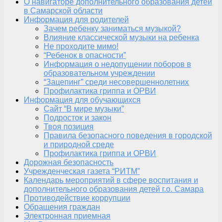
О навигаторе дополнительного образования детей
в Самарской области
Информация для родителей
Зачем ребенку заниматься музыкой?
Влияние классической музыки на ребенка
Не проходите мимо!
“Ребенок в опасности”
Информация о недопущении поборов в
образовательном учреждении
“Зацепинг” среди несовершеннолетних
Профилактика гриппа и ОРВИ
Информация для обучающихся
Сайт “В мире музыки”
Подросток и закон
Твоя позиция
Правила безопасного поведения в городской
и природной среде
Профилактика гриппа и ОРВИ
Дорожная безопасность
Учрежденческая газета “РИТМ”
Календарь мероприятий в сфере воспитания и
дополнительного образования детей г.о. Самара
Противодействие коррупции
Обращения граждан
Электронная приемная