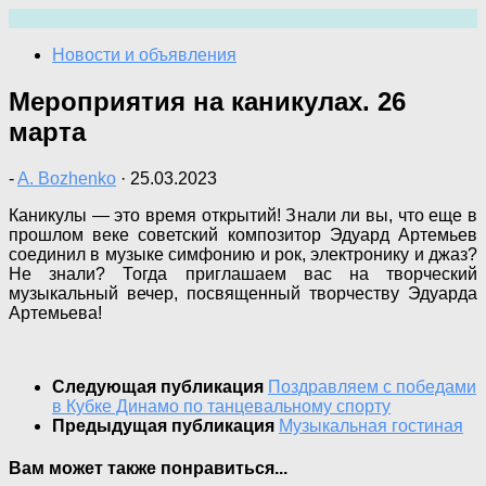
Перейти
к
Новости и объявления
содержимому
Мероприятия на каникулах. 26
марта
-
A. Bozhenko
·
25.03.2023
Каникулы — это время открытий! Знали ли вы, что еще в
прошлом веке советский композитор Эдуард Артемьев
соединил в музыке симфонию и рок, электронику и джаз?
Не знали? Тогда приглашаем вас на творческий
музыкальный вечер, посвященный творчеству Эдуарда
Артемьева!
Следующая публикация
Поздравляем с победами
в Кубке Динамо по танцевальному спорту
Предыдущая публикация
Музыкальная гостиная
Вам может также понравиться...