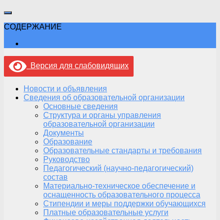
СОДЕРЖАНИЕ
Версия для слабовидящих
Новости и объявления
Сведения об образовательной организации
Основные сведения
Структура и органы управления
образовательной организации
Документы
Образование
Образовательные стандарты и требования
Руководство
Педагогический (научно-педагогический)
состав
Материально-техническое обеспечение и
оснащенность образовательного процесса
Стипендии и меры поддержки обучающихся
Платные образовательные услуги