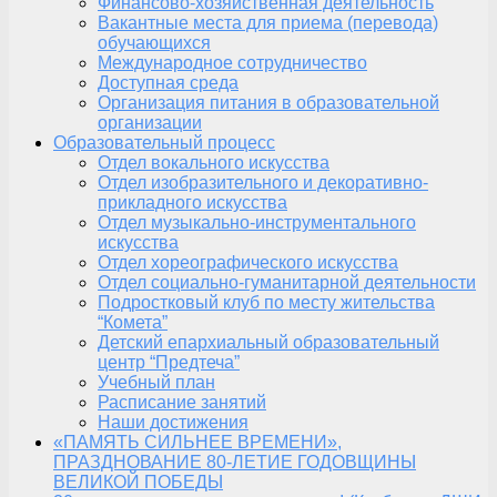
Финансово-хозяйственная деятельность
Вакантные места для приема (перевода)
обучающихся
Международное сотрудничество
Доступная среда
Организация питания в образовательной
организации
Образовательный процесс
Отдел вокального искусства
Отдел изобразительного и декоративно-
прикладного искусства
Отдел музыкально-инструментального
искусства
Отдел хореографического искусства
Отдел социально-гуманитарной деятельности
Подростковый клуб по месту жительства
“Комета”
Детский епархиальный образовательный
центр “Предтеча”
Учебный план
Расписание занятий
Наши достижения
«ПАМЯТЬ СИЛЬНЕЕ ВРЕМЕНИ»,
ПРАЗДНОВАНИЕ 80-ЛЕТИЕ ГОДОВЩИНЫ
ВЕЛИКОЙ ПОБЕДЫ