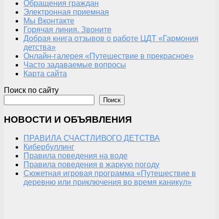
Обращения граждан
Электронная приемная
Мы Вконтакте
Горячая линия. Звоните
Добрая книга отзывов о работе ЦДТ «Гармония
детства»
Онлайн-галерея «Путешествие в прекрасное»
Часто задаваемые вопросы
Карта сайта
Поиск по сайту
Поиск
НОВОСТИ И ОБЪЯВЛЕНИЯ
ПРАВИЛА СЧАСТЛИВОГО ДЕТСТВА
Кибербуллинг
Правила поведения на воде
Правила поведения в жаркую погоду
Сюжетная игровая программа «Путешествие в
деревню или приключения во время каникул»