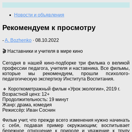
Перейти
к
Новости и объявления
содержимому
Рекомендуем к просмотру
-
A. Bozhenko
·
08.10.2022
🎬 Наставники и учителя в мире кино
Сегодня в нашей кино-подборке три фильма о великой
профессии педагога, учителя и наставника. Все фильмы,
которые мы рекомендуем, прошли психолого-
педагогическую экспертизу Института Воспитания.
🔹 Короткометражный фильм «Урок экологии», 2019 г.
Возрастной ценз: 12+
Продолжительность: 19 минут
Жанр: драма, комедия
Режиссёр: Иван Соснин
Фильм учит, что прежде всего изменения нужно начинать
с себя, подавая пример окружающим; воспитывает
бережное отношение к природе и уважение к труду