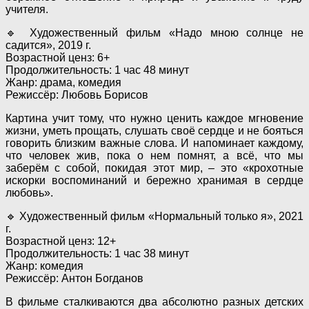
учителя.
🔹 Художественный фильм «Надо мною солнце не
садится», 2019 г.
Возрастной ценз: 6+
Продолжительность: 1 час 48 минут
Жанр: драма, комедия
Режиссёр: Любовь Борисов
Картина учит тому, что нужно ценить каждое мгновение
жизни, уметь прощать, слушать своё сердце и не бояться
говорить близким важные слова. И напоминает каждому,
что человек жив, пока о нем помнят, а всё, что мы
заберём с собой, покидая этот мир, – это «крохотные
искорки воспоминаний и бережно хранимая в сердце
любовь».
🔹 Художественный фильм «Нормальный только я», 2021
г.
Возрастной ценз: 12+
Продолжительность: 1 час 38 минут
Жанр: комедия
Режиссёр: Антон Богданов
В фильме сталкиваются два абсолютно разных детских