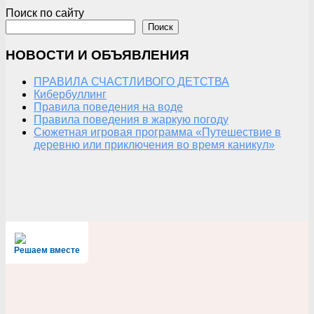
Поиск по сайту
Поиск
НОВОСТИ И ОБЪЯВЛЕНИЯ
ПРАВИЛА СЧАСТЛИВОГО ДЕТСТВА
Кибербуллинг
Правила поведения на воде
Правила поведения в жаркую погоду
Сюжетная игровая программа «Путешествие в
деревню или приключения во время каникул»
Решаем вместе