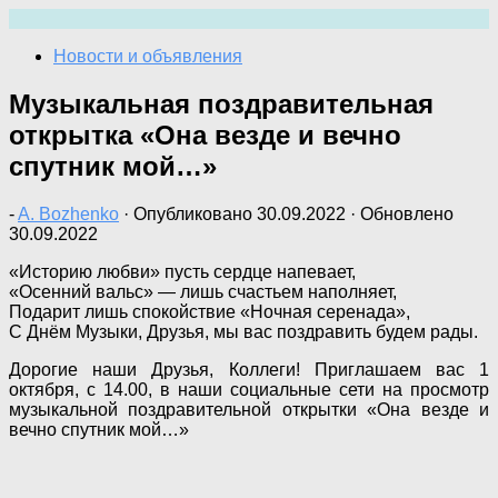
Перейти
к
Новости и объявления
содержимому
Музыкальная поздравительная
открытка «Она везде и вечно
спутник мой…»
-
A. Bozhenko
· Опубликовано
30.09.2022
· Обновлено
30.09.2022
«Историю любви» пусть сердце напевает,
«Осенний вальс» — лишь счастьем наполняет,
Подарит лишь спокойствие «Ночная серенада»,
С Днём Музыки, Друзья, мы вас поздравить будем рады.
Дорогие наши Друзья, Коллеги! Приглашаем вас 1
октября, с 14.00, в наши социальные сети на просмотр
музыкальной поздравительной открытки «Она везде и
вечно спутник мой…»