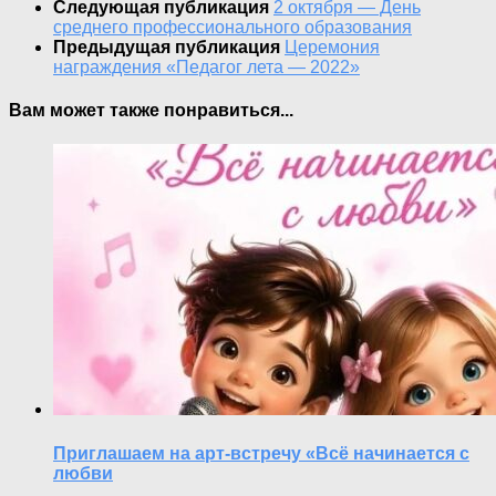
Следующая публикация
2 октября — День
среднего профессионального образования
Предыдущая публикация
Церемония
награждения «Педагог лета — 2022»
Вам может также понравиться...
Приглашаем на арт-встречу «Всё начинается с
любви