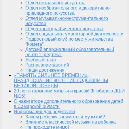
Отдел вокального искусства
Отдел изобразительного и декоративно-
прикладного искусства
Отдел музыкально-инструментального
искусства
Отдел хореографического искусства
Отдел социально-гуманитарной деятельности
Подростковый клуб по месту жительства
“Комета”
Детский епархиальный образовательный
центр “Предтеча”
Учебный план
Расписание занятий
Наши достижения
«ПАМЯТЬ СИЛЬНЕЕ ВРЕМЕНИ»,
ПРАЗДНОВАНИЕ 80-ЛЕТИЕ ГОДОВЩИНЫ
ВЕЛИКОЙ ПОБЕДЫ
20 лет в гармонии музыки и красок! (К юбилею ДШИ
№15)
О навигаторе дополнительного образования детей
в Самарской области
Информация для родителей
Зачем ребенку заниматься музыкой?
Влияние классической музыки на ребенка
Не проходите мимо!