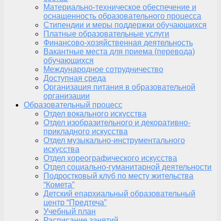
Материально-техническое обеспечение и
оснащенность образовательного процесса
Стипендии и меры поддержки обучающихся
Платные образовательные услуги
Финансово-хозяйственная деятельность
Вакантные места для приема (перевода)
обучающихся
Международное сотрудничество
Доступная среда
Организация питания в образовательной
организации
Образовательный процесс
Отдел вокального искусства
Отдел изобразительного и декоративно-
прикладного искусства
Отдел музыкально-инструментального
искусства
Отдел хореографического искусства
Отдел социально-гуманитарной деятельности
Подростковый клуб по месту жительства
“Комета”
Детский епархиальный образовательный
центр “Предтеча”
Учебный план
Расписание занятий