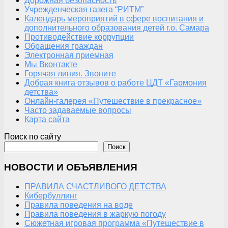
Дорожная безопасность
Учрежденческая газета “РИТМ”
Календарь мероприятий в сфере воспитания и
дополнительного образования детей г.о. Самара
Противодействие коррупции
Обращения граждан
Электронная приемная
Мы Вконтакте
Горячая линия. Звоните
Добрая книга отзывов о работе ЦДТ «Гармония
детства»
Онлайн-галерея «Путешествие в прекрасное»
Часто задаваемые вопросы
Карта сайта
Поиск по сайту
Поиск
НОВОСТИ И ОБЪЯВЛЕНИЯ
ПРАВИЛА СЧАСТЛИВОГО ДЕТСТВА
Кибербуллинг
Правила поведения на воде
Правила поведения в жаркую погоду
Сюжетная игровая программа «Путешествие в