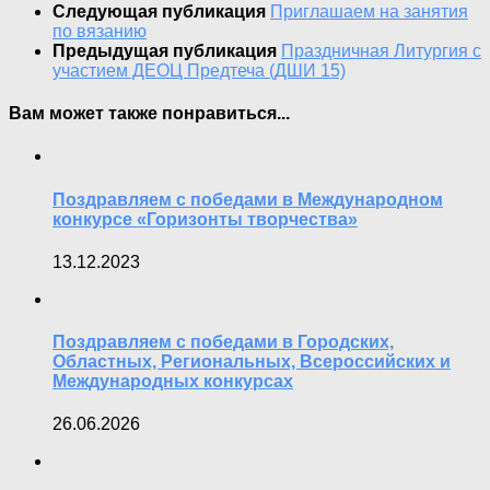
Следующая публикация
Приглашаем на занятия
по вязанию
Предыдущая публикация
Праздничная Литургия с
участием ДЕОЦ Предтеча (ДШИ 15)
Вам может также понравиться...
Поздравляем с победами в Международном
конкурсе «Горизонты творчества»
13.12.2023
Поздравляем с победами в Городских,
Областных, Региональных, Всероссийских и
Международных конкурсах
26.06.2026