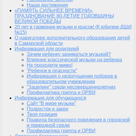
Наши достижения
«ПАМЯТЬ СИЛЬНЕЕ ВРЕМЕНИ»,
ПРАЗДНОВАНИЕ 80-ЛЕТИЕ ГОДОВЩИНЫ
ВЕЛИКОЙ ПОБЕДЫ
20 лет в гармонии музыки и красок! (К юбилею ДШИ
№15)
О навигаторе дополнительного образования детей
в Самарской области
Информация для родителей
Зачем ребенку заниматься музыкой?
Влияние классической музыки на ребенка
Не проходите мимо!
“Ребенок в опасности”
Информация о недопущении поборов в
образовательном учреждении
“Зацепинг” среди несовершеннолетних
Профилактика гриппа и ОРВИ
Информация для обучающихся
Сайт “В мире музыки”
Подросток и закон
Твоя позиция
Правила безопасного поведения в городской
и природной среде
Профилактика гриппа и ОРВИ