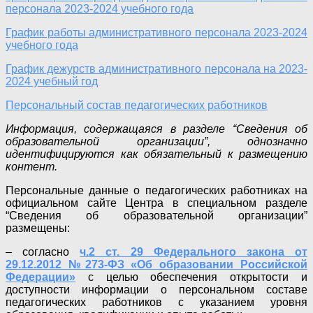
персонала 2023-2024 учебного года
График работы административного персонала 2023-2024
учебного года
График дежурств административного персонала на 2023-
2024 учебный год
Персональный состав педагогических работников
Информация, содержащаяся в разделе “Сведения об
образовательной организации”, однозначно
идентифицируются как обязательный к размещению
контент.
Персональные данные о педагогических работниках на
официальном сайте Центра в специальном разделе
“Сведения об образовательной организации”
размещены:
– согласно
ч.2 ст. 29 Федерального закона от
29.12.2012 №273-ФЗ «Об образовании Российской
Федерации»
с целью обеспечения открытости и
доступности информации о персональном составе
педагогических работников с указанием уровня