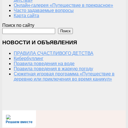
детства»
Онлайн-галерея «Путешествие в прекрасное»
Часто задаваемые вопросы
Карта сайта
Поиск по сайту
Поиск
НОВОСТИ И ОБЪЯВЛЕНИЯ
ПРАВИЛА СЧАСТЛИВОГО ДЕТСТВА
Кибербуллинг
Правила поведения на воде
Правила поведения в жаркую погоду
Сюжетная игровая программа «Путешествие в
деревню или приключения во время каникул»
Решаем вместе