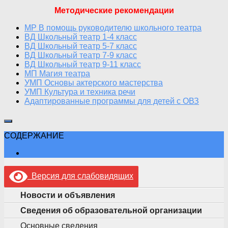
Методические рекомендации
МР В помощь руководителю школьного театра
ВД Школьный театр 1-4 класс
ВД Школьный театр 5-7 класс
ВД Школьный театр 7-9 класс
ВД Школьный театр 9-11 класс
МП Магия театра
УМП Основы актерского мастерства
УМП Культура и техника речи
Адаптированные программы для детей с ОВЗ
СОДЕРЖАНИЕ
Версия для слабовидящих
Новости и объявления
Сведения об образовательной организации
Основные сведения