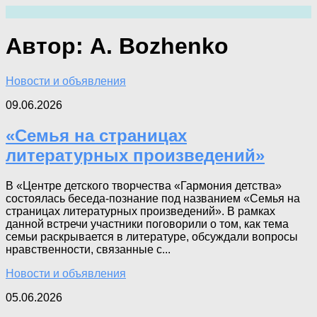
Перейти
к
содержимому
Автор:
A. Bozhenko
Новости и объявления
09.06.2026
«Семья на страницах
литературных произведений»
В «Центре детского творчества «Гармония детства»
состоялась беседа-познание под названием «Семья на
страницах литературных произведений». В рамках
данной встречи участники поговорили о том, как тема
семьи раскрывается в литературе, обсуждали вопросы
нравственности, связанные с...
Новости и объявления
05.06.2026