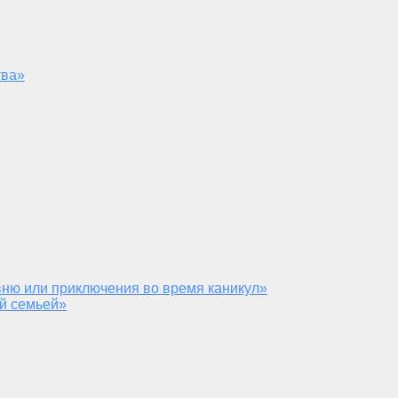
тва»
ню или приключения во время каникул»
й семьей»