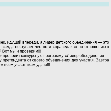
ек, идущий впереди, а лидер детского объединения — это
, всегда поступает честно и справедливо по отношению к
 Вот мы и проверим!!!
а» проводит конкурсную программу «Лидер объединения —
 претендента от своего объединения для участия. Завтра
м всем участникам удачи!!!