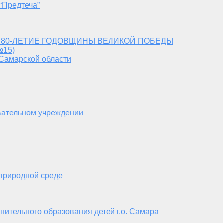
“Предтеча”
 80-ЛЕТИЕ ГОДОВЩИНЫ ВЕЛИКОЙ ПОБЕДЫ
№15)
 Самарской области
вательном учреждении
 природной среде
нительного образования детей г.о. Самара